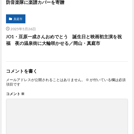
防音楽隊に楽譜カバーを寄贈
真庭市
2025年5月26日
JO1・豆原一成さんおめでとう 誕生日と映画初主演を祝
福 夜の温泉街に大輪咲かせる／岡山・真庭市
コメントを書く
メールアドレスが公開されることはありません。
※
が付いている欄は必須
項目です
コメント
※