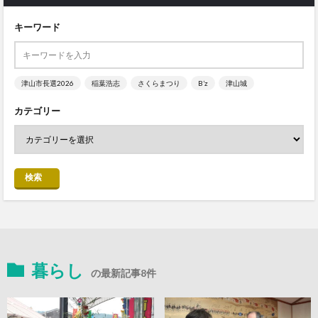
キーワード
津山市長選2026
稲葉浩志
さくらまつり
B’z
津山城
カテゴリー
検索
暮らし
の最新記事8件