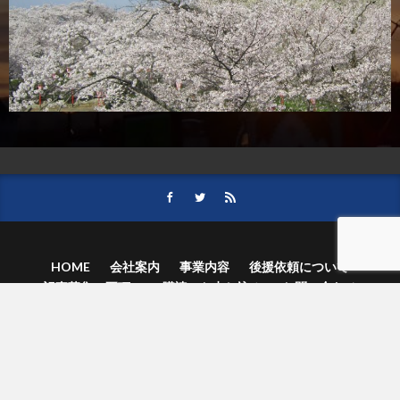
HOME
会社案内
事業内容
後援依頼について
記事募集の要項
ご購読のお申し込み
お問い合わせ
記事および写真のご利用について
個人情報保護方針
© 津山朝日新聞社.