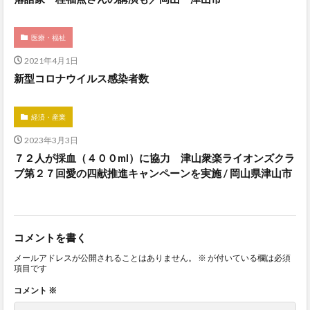
医療・福祉
2021年4月1日
新型コロナウイルス感染者数
経済・産業
2023年3月3日
７２人が採血（４００ml）に協力 津山衆楽ライオンズクラ
ブ第２７回愛の四献推進キャンペーンを実施 / 岡山県津山市
コメントを書く
メールアドレスが公開されることはありません。
※
が付いている欄は必須
項目です
コメント
※