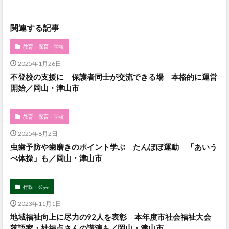
関連する記事
教育・保育・学校
2025年1月26日
不登校の支援に 保護者同士が交流できる場 本格的に運営
開始／岡山・津山市
教育・保育・学校
2025年8月2日
虫歯予防や歯磨きのポイント学ぶ たんぽぽ運動 「あいう
べ体操」も／岡山・津山市
行政・公共
2023年11月1日
地域福祉向上に尽力の92人を表彰 本年度市社会福祉大会
落語家・桂福点さんの講演も／岡山・津山市