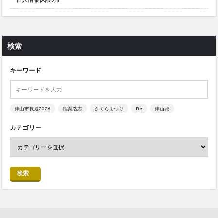
検索
キーワード
津山市長選2026
稲葉浩志
さくらまつり
B’z
津山城
カテゴリー
検索