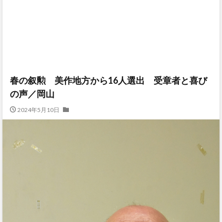
春の叙勲 美作地方から16人選出 受章者と喜び
の声／岡山
2024年5月10日