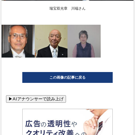
瑞宝双光章 川端さん
この画像の記事に戻る