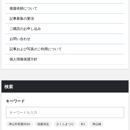
後援依頼について
記事募集の要項
ご購読のお申し込み
お問い合わせ
記事および写真のご利用について
個人情報保護方針
検索
キーワード
津山市長選2026
稲葉浩志
さくらまつり
B’z
津山城