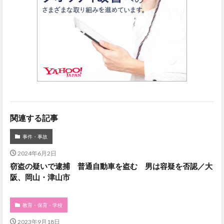
関連する記事
事件・事故
2024年6月2日
窃盗の疑いで逮捕 普通自動車を盗む 男は容疑を否認／大
阪、岡山・津山市
教育・保育・学校
2023年9月18日