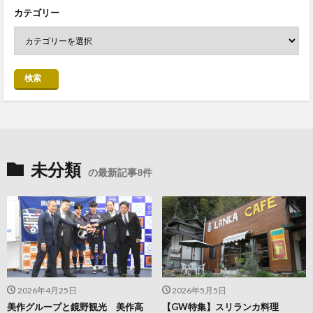
カテゴリー
検索
未分類
の最新記事8件
2026年4月25日
2026年5月5日
美作グループと鏡野観光 美作高
【GW特集】スリランカ料理