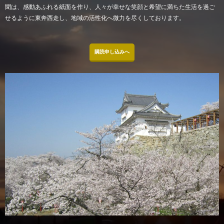
聞は、感動あふれる紙面を作り、人々が幸せな笑顔と希望に満ちた生活を過ご
せるように東奔西走し、地域の活性化へ微力を尽くしております。
購読申し込みへ