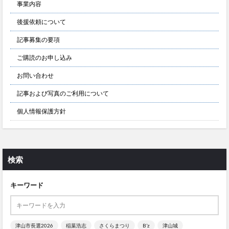
事業内容
後援依頼について
記事募集の要項
ご購読のお申し込み
お問い合わせ
記事および写真のご利用について
個人情報保護方針
検索
キーワード
津山市長選2026
稲葉浩志
さくらまつり
B’z
津山城