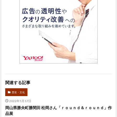
関連する記事
歴史・文化
2022年5月17日
岡山県勝央町勝間田 松岡さん「ｒｏｕｎｄ＆ｒｏｕｎｄ」作
品展