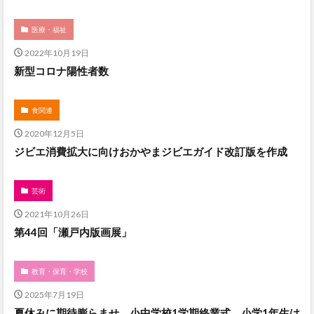
医療・福祉
2022年10月19日
新型コロナ陽性者数
食関連
2020年12月5日
ジビエ消費拡大に向けおかやまジビエガイド改訂版を作成
芸術
2021年10月26日
第44回「瀬戸内版画展」
教育・保育・学校
2025年7月19日
夏休みに期待膨らませ 小中学校1学期終業式 小学1年生は