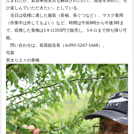
ぶまれたが、緊急事態宣言も解除されたので、開放を決めた。ぜ
ひ楽しんでいただきたい」としている。
当日は収穫に適した服装（長袖、長ぐつなど）、マスク着用
（作業中は外してもよい）など。時間は午前8時から午後3時ま
で。収穫した青梅は1キロ350円で販売し、5キロまで持ち帰り可
能。
問い合わせは、前原組合長（℡090-5267-1668）。
写真
実太り上々の青梅