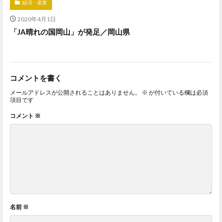
経済・産業
2020年4月1日
「JA晴れの国岡山」が発足／岡山県
コメントを書く
メールアドレスが公開されることはありません。
※
が付いている欄は必須
項目です
コメント
※
名前
※