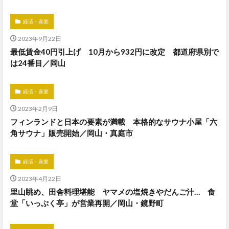
経済・産業
2023年9月22日
最低賃金40円引上げ 10月から932円に改定 都道府県別で
は24番目／岡山
経済・産業
2023年2月9日
フィンランドと日本の要素が満載 本格的なサウナ小屋「六
角サウナ」販売開始／岡山・真庭市
経済・産業
2023年4月22日
里山眺め、田舎料理堪能 ヤマメの塩焼きやだんご汁… 食
堂「いっぷく亭」が営業再開／岡山・鏡野町