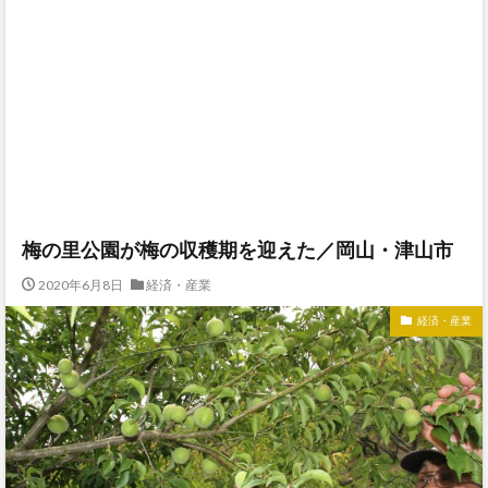
梅の里公園が梅の収穫期を迎えた／岡山・津山市
2020年6月8日
経済・産業
経済・産業