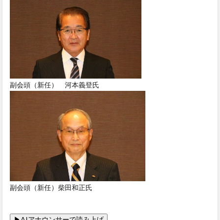
副会頭（新任） 河本義登氏
副会頭（新任）柴田和正氏