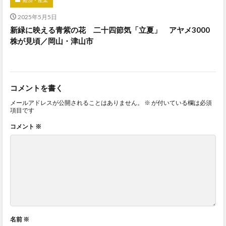
2025年5月5日
新緑に映える青紫の花 二十四節気「立夏」 アヤメ3000
株が見頃／岡山・津山市
コメントを書く
メールアドレスが公開されることはありません。
※
が付いている欄は必須
項目です
コメント
※
名前
※