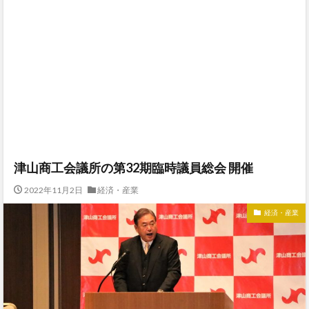
津山商工会議所の第32期臨時議員総会 開催
2022年11月2日
経済・産業
経済・産業