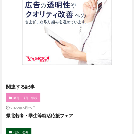
関連する記事
教育・保育・学校
2022年6月29日
県北若者・学生等就活応援フェア
行政・公共