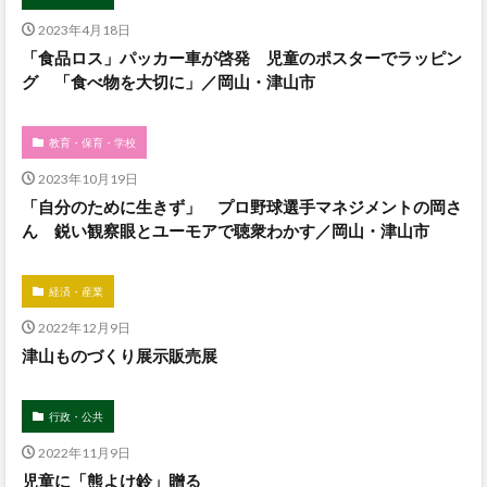
2023年4月18日
「食品ロス」パッカー車が啓発 児童のポスターでラッピン
グ 「食べ物を大切に」／岡山・津山市
教育・保育・学校
2023年10月19日
「自分のために生きず」 プロ野球選手マネジメントの岡さ
ん 鋭い観察眼とユーモアで聴衆わかす／岡山・津山市
経済・産業
2022年12月9日
津山ものづくり展示販売展
行政・公共
2022年11月9日
児童に「熊よけ鈴」贈る