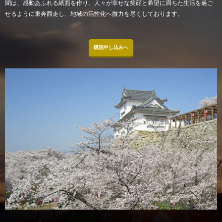
聞は、感動あふれる紙面を作り、人々が幸せな笑顔と希望に満ちた生活を過ご
せるように東奔西走し、地域の活性化へ微力を尽くしております。
購読申し込みへ