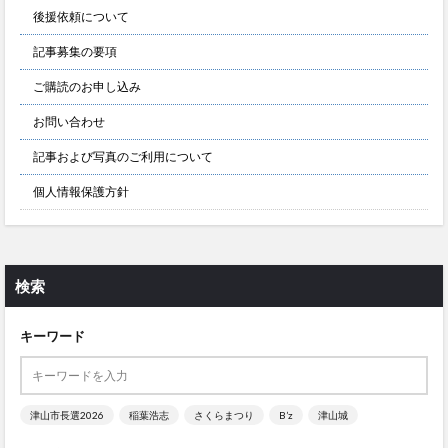
後援依頼について
記事募集の要項
ご購読のお申し込み
お問い合わせ
記事および写真のご利用について
個人情報保護方針
検索
キーワード
津山市長選2026
稲葉浩志
さくらまつり
B’z
津山城