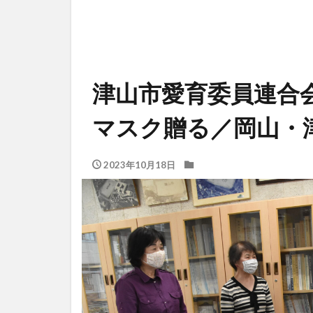
津山市愛育委員連合
マスク贈る／岡山・
2023年10月18日