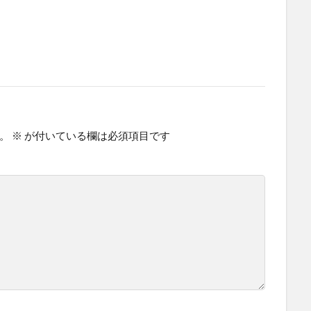
。
※
が付いている欄は必須項目です