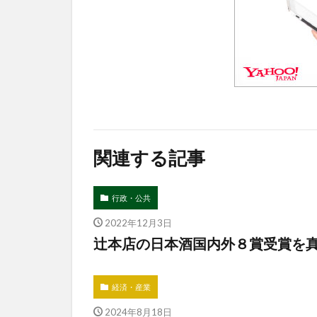
関連する記事
行政・公共
2022年12月3日
辻本店の日本酒国内外８賞受賞を
経済・産業
2024年8月18日