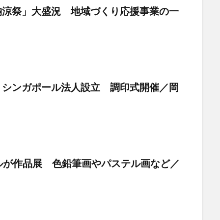
納涼祭」大盛況 地域づくり応援事業の一
 シンガポール法人設立 調印式開催／岡
ルが作品展 色鉛筆画やパステル画など／