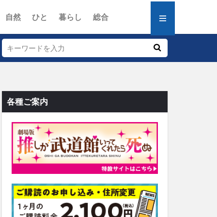
自然
ひと
暮らし
総合
各種ご案内