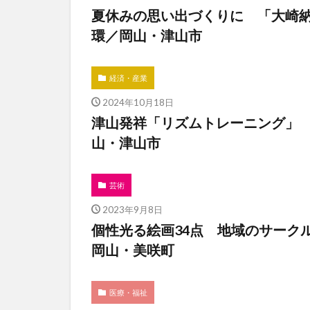
夏休みの思い出づくりに 「大崎
環／岡山・津山市
経済・産業
2024年10月18日
津山発祥「リズムトレーニング」
山・津山市
芸術
2023年9月8日
個性光る絵画34点 地域のサーク
岡山・美咲町
医療・福祉