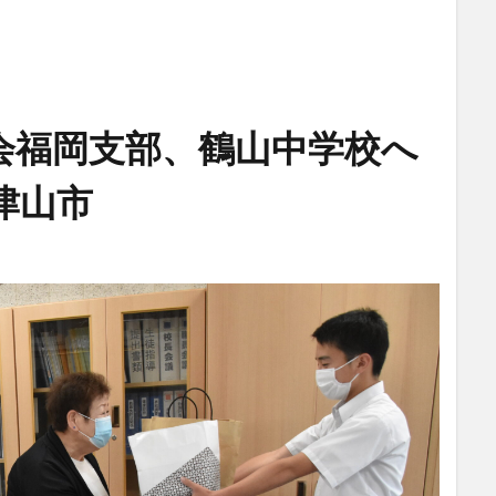
会福岡支部、鶴山中学校へ
津山市