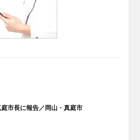
真庭市長に報告／岡山・真庭市