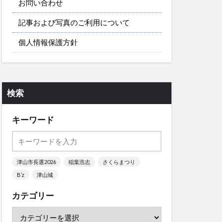
お問い合わせ
記事および写真のご利用について
個人情報保護方針
検索
キーワード
津山市長選2026
稲葉浩志
さくらまつり
B’z
津山城
カテゴリー