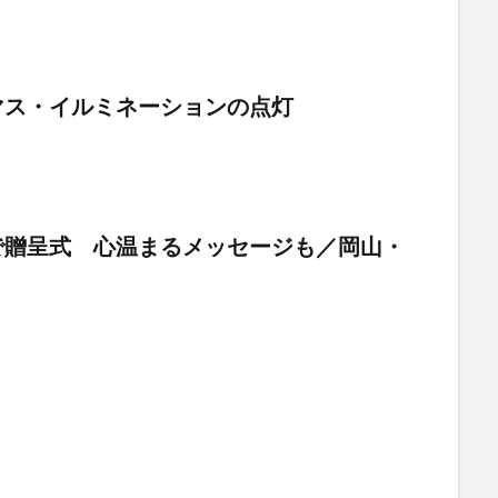
マス・イルミネーションの点灯
で贈呈式 心温まるメッセージも／岡山・