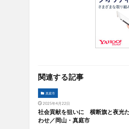
関連する記事
真庭市
2025年4月22日
社会貢献を狙いに 横断旗と夜光
わせ／岡山・真庭市