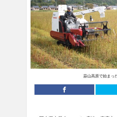
蒜山高原で始まっ