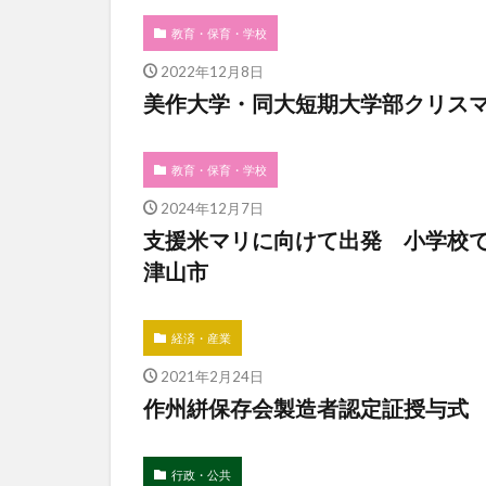
教育・保育・学校
2022年12月8日
美作大学・同大短期大学部クリス
教育・保育・学校
2024年12月7日
支援米マリに向けて出発 小学校
津山市
経済・産業
2021年2月24日
作州絣保存会製造者認定証授与式
行政・公共