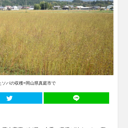
たソバの収穫=岡山県真庭市で