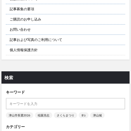
記事募集の要項
ご購読のお申し込み
お問い合わせ
記事および写真のご利用について
個人情報保護方針
検索
キーワード
津山市長選2026
稲葉浩志
さくらまつり
B’z
津山城
カテゴリー