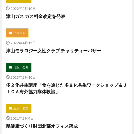
2022年2月10日
津山ガス ガス料金改定を発表
イベント
2022年4月15日
津山モラロジー女性クラブ チャリティーバザー
行政・公共
2023年2月10日
多文化共生講座「食を通じた多文化共生ワークショップ＆Ｊ
ＩＣＡ海外協力隊体験談」
経済・産業
2021年2月4日
県健康づくり財団北部オフィス落成