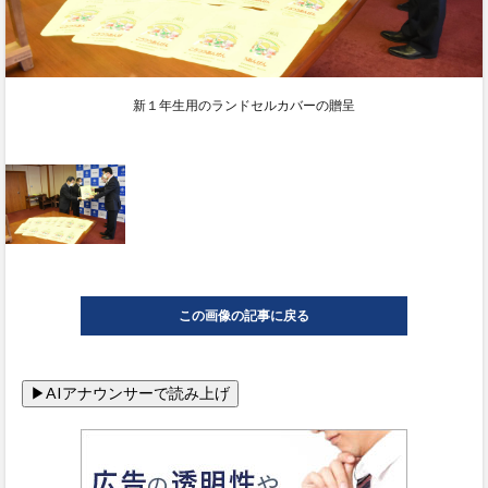
新１年生用のランドセルカバーの贈呈
この画像の記事に戻る