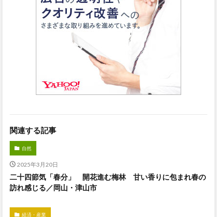
関連する記事
自然
2025年3月20日
二十四節気「春分」 開花進む梅林 甘い香りに包まれ春の
訪れ感じる／岡山・津山市
経済・産業