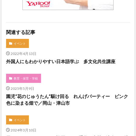
関連する記事
イベント
2022年4月13日
外国人にもわかりやすい日本語学ぶ 多文化共生講座
教育・保育・学校
2025年5月9日
園児“花のじゅうたん”駆け回る れんげパーティー ピンク
色に染まる畑で／岡山・津山市
イベント
2024年3月10日