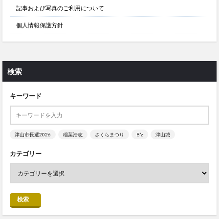
記事および写真のご利用について
個人情報保護方針
検索
キーワード
津山市長選2026
稲葉浩志
さくらまつり
B’z
津山城
カテゴリー
検索