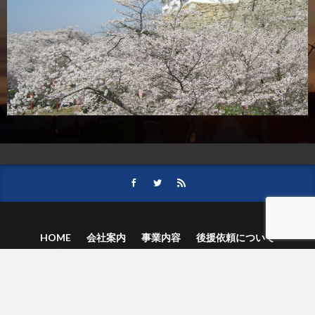
HOME
会社案内
事業内容
後援依頼について
記事募集の要項
ご購読のお申し込み
お問い合わせ
記事および写真のご利用について
個人情報保護方針
© 津山朝日新聞社.