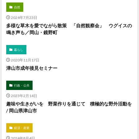
自然
2024年7月23日
多様な草木を愛でながら散策 「自然観察会」 ウグイスの
鳴き声も／岡山・鏡野町
暮らし
2020年11月17日
津山市成年後見セミナー
行政・公共
2023年2月14日
趣味や生きがいを 野菜作りを通じて 積極的な野外活動を
/ 岡山県津山市
経済・産業
2024年8月4日