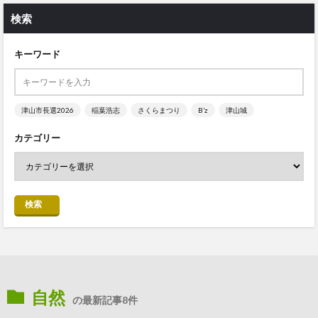
検索
キーワード
津山市長選2026
稲葉浩志
さくらまつり
B’z
津山城
カテゴリー
検索
自然
の最新記事8件