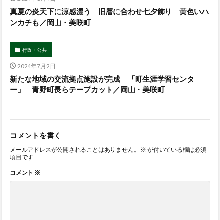
真夏の炎天下に涼感漂う 旧暦に合わせ七夕飾り 黄色いハ
ンカチも／岡山・美咲町
行政・公共
2024年7月2日
新たな地域の交流拠点施設が完成 「町生涯学習センタ
ー」 青野町長らテープカット／岡山・美咲町
コメントを書く
メールアドレスが公開されることはありません。
※
が付いている欄は必須
項目です
コメント
※