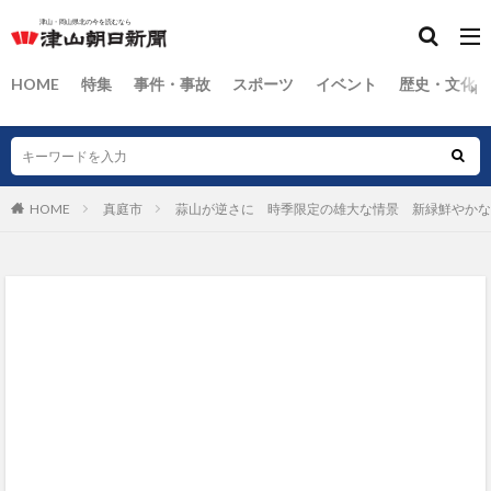
HOME
特集
事件・事故
スポーツ
イベント
歴史・文化
HOME
真庭市
蒜山が逆さに 時季限定の雄大な情景 新緑鮮やかな