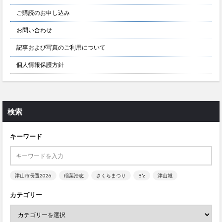
ご購読のお申し込み
お問い合わせ
記事および写真のご利用について
個人情報保護方針
検索
キーワード
津山市長選2026
稲葉浩志
さくらまつり
B’z
津山城
カテゴリー