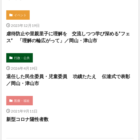
イベント
2023年12月19日
虐待防止や里親里子に理解を 交流しつつ学び深める”フェ
ス” 「理解の輪広がって」／岡山・津山市
行政・公共
2026年4月19日
退任した民生委員・児童委員 功績たたえ 伝達式で表彰
／岡山・津山市
医療・福祉
2021年9月11日
新型コロナ陽性者数