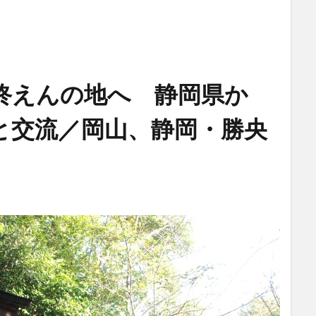
終えんの地へ 静岡県か
と交流／岡山、静岡・勝央