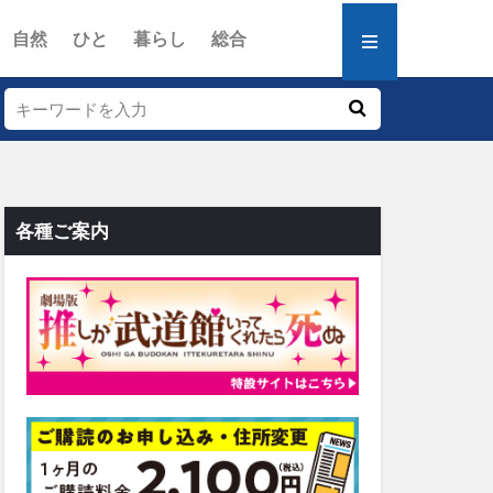
自然
ひと
暮らし
総合
各種ご案内