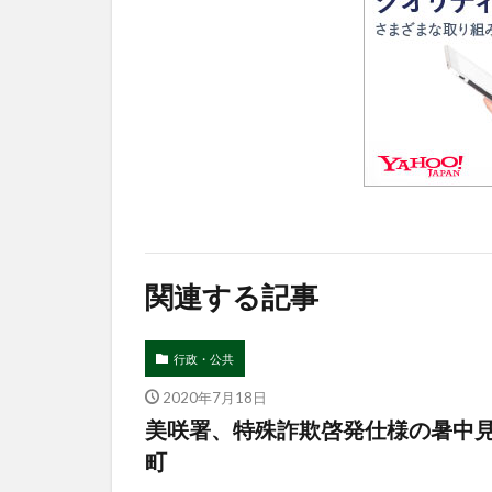
関連する記事
行政・公共
2020年7月18日
美咲署、特殊詐欺啓発仕様の暑中
町