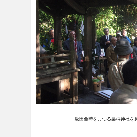
坂田金時をまつる栗柄神社を