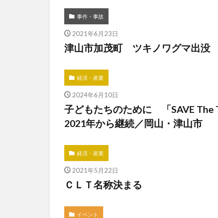
事件・事故
2021年6月23日
津山市加茂町 ツキノワグマ出没
経済・産業
2024年6月10日
子どもたちのために 「SAVE The T
2021年から継続／岡山・津山市
経済・産業
2021年5月22日
ＣＬＴ名称決まる
イベント