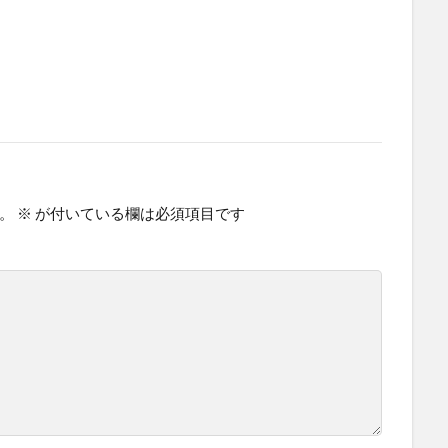
。
※
が付いている欄は必須項目です