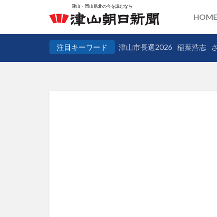
HOM
注目キーワード
津山市長選2026
稲葉浩志