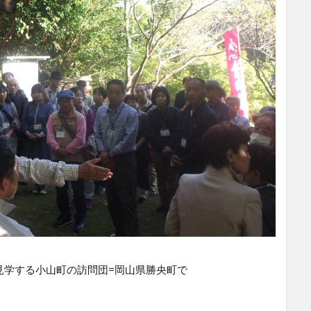
見学する小山町の訪問団=岡山県勝央町で