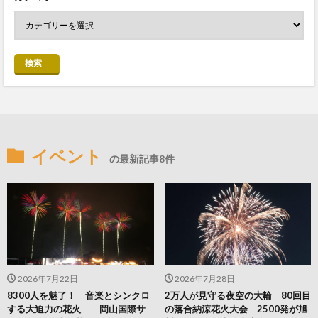
検索
イベント
の最新記事8件
2026年7月22日
2026年7月28日
8300人を魅了！ 音楽とシンクロ
2万人が見守る夜空の大輪 80回目
する大迫力の花火 岡山国際サ
の落合納涼花火大会 2500発が旭