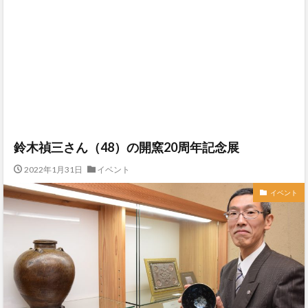
鈴木禎三さん（48）の開窯20周年記念展
2022年1月31日
イベント
イベント