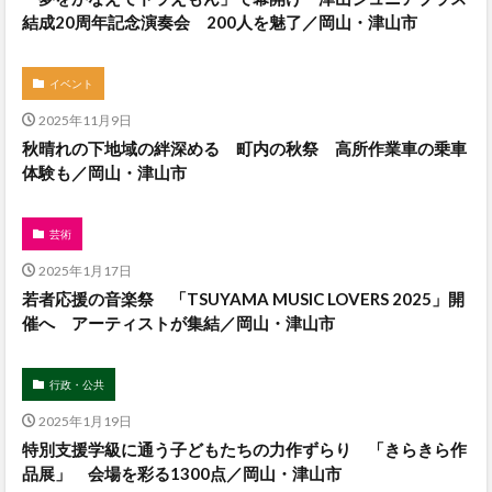
結成20周年記念演奏会 200人を魅了／岡山・津山市
イベント
2025年11月9日
秋晴れの下地域の絆深める 町内の秋祭 高所作業車の乗車
体験も／岡山・津山市
芸術
2025年1月17日
若者応援の音楽祭 「TSUYAMA MUSIC LOVERS 2025」開
催へ アーティストが集結／岡山・津山市
行政・公共
2025年1月19日
特別支援学級に通う子どもたちの力作ずらり 「きらきら作
品展」 会場を彩る1300点／岡山・津山市