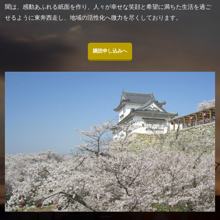
聞は、感動あふれる紙面を作り、人々が幸せな笑顔と希望に満ちた生活を過ご
せるように東奔西走し、地域の活性化へ微力を尽くしております。
購読申し込みへ