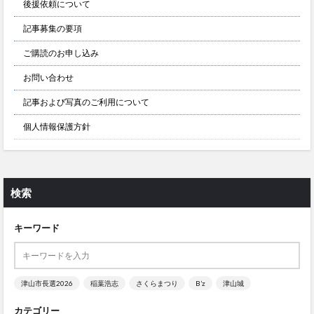
後援依頼について
記事募集の要項
ご購読のお申し込み
お問い合わせ
記事および写真のご利用について
個人情報保護方針
検索
キーワード
津山市長選2026
稲葉浩志
さくらまつり
B’z
津山城
カテゴリー