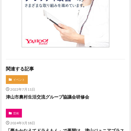
関連する記事
イベント
2022年7月11日
津山市農村生活交流グループ協議会研修会
芸術
2024年3月18日
「夢をかなえてドラえもん」で幕開け 津山ジュニアブラス