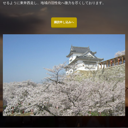
せるように東奔西走し、地域の活性化へ微力を尽くしております。
購読申し込みへ