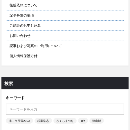
後援依頼について
記事募集の要項
ご購読のお申し込み
お問い合わせ
記事および写真のご利用について
個人情報保護方針
検索
キーワード
津山市長選2026
稲葉浩志
さくらまつり
B’z
津山城