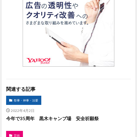
関連する記事
祭事・神事・法要
2022年4月2日
今年で35周年 黒木キャンプ場 安全祈願祭
芸術