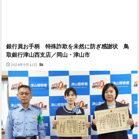
銀行員お手柄 特殊詐欺を未然に防ぎ感謝状 鳥
取銀行津山西支店／岡山・津山市
2024年9月12日