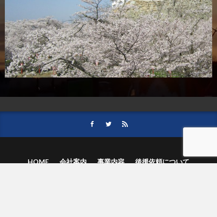
HOME
会社案内
事業内容
後援依頼について
記事募集の要項
ご購読のお申し込み
お問い合わせ
記事および写真のご利用について
個人情報保護方針
© 津山朝日新聞社.