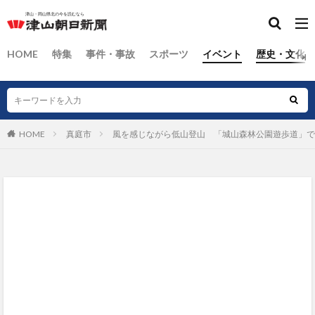
HOME
特集
事件・事故
スポーツ
イベント
歴史・文化
HOME
真庭市
風を感じながら低山登山 「城山森林公園遊歩道」で