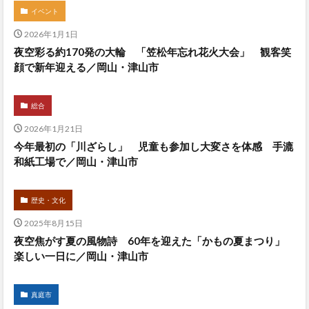
イベント
2026年1月1日
夜空彩る約170発の大輪 「笠松年忘れ花火大会」 観客笑
顔で新年迎える／岡山・津山市
総合
2026年1月21日
今年最初の「川ざらし」 児童も参加し大変さを体感 手漉
和紙工場で／岡山・津山市
歴史・文化
2025年8月15日
夜空焦がす夏の風物詩 60年を迎えた「かもの夏まつり」
楽しい一日に／岡山・津山市
真庭市