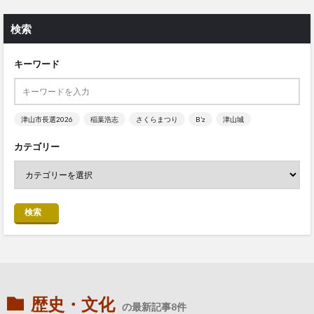
検索
キーワード
津山市長選2026
稲葉浩志
さくらまつり
B’z
津山城
カテゴリー
検索
歴史・文化
の最新記事8件