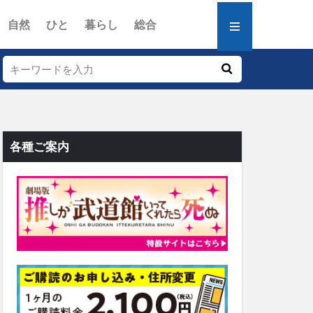
自然
ひと
暮らし
総合
各種ご案内