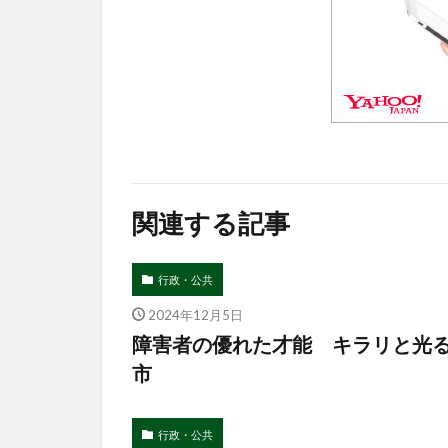
関連する記事
行政・公共
2024年12月5日
障害者の優れた才能 キラリと光
市
行政・公共