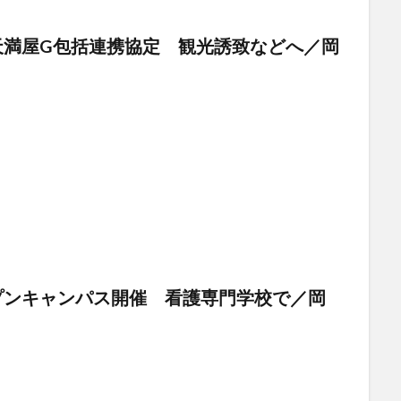
天満屋G包括連携協定 観光誘致などへ／岡
プンキャンパス開催 看護専門学校で／岡