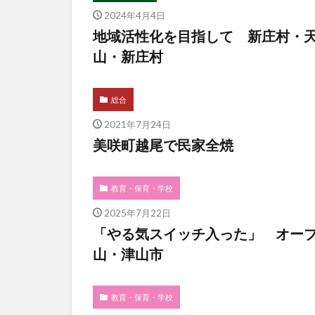
2024年4月4日
地域活性化を目指して 新庄村・
山・新庄村
総合
2021年7月24日
美咲町越尾で民家全焼
教育・保育・学校
2025年7月22日
「やる気スイッチ入った」 オー
山・津山市
教育・保育・学校