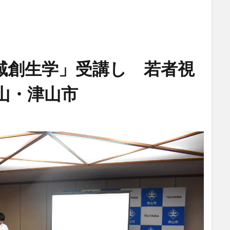
域創生学」受講し 若者視
岡山・津山市