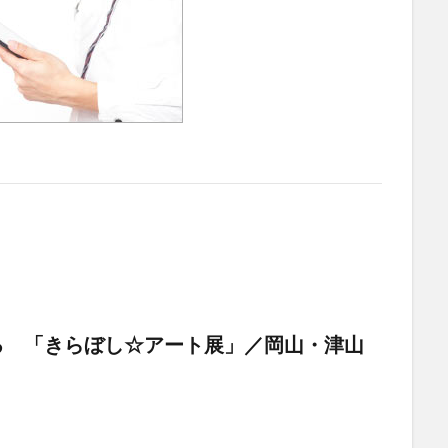
る 「きらぼし☆アート展」／岡山・津山