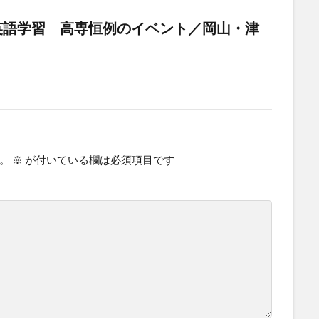
英語学習 高専恒例のイベント／岡山・津
。
※
が付いている欄は必須項目です