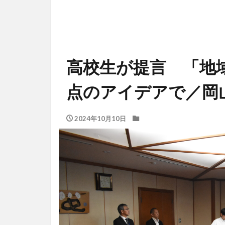
高校生が提言 「地
点のアイデアで／
2024年10月10日