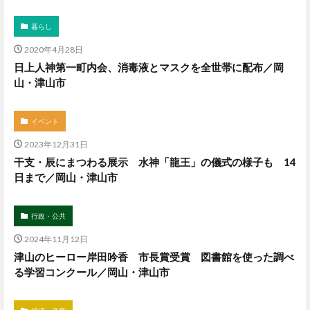
暮らし
2020年4月28日
日上人神第一町内会、消毒液とマスクを全世帯に配布／岡
山・津山市
イベント
2023年12月31日
干支・辰にまつわる展示 水神「龍王」の儀式の様子も 14
日まで／岡山・津山市
行政・公共
2024年11月12日
津山のヒーロー岸田吟香 市長賞受賞 図書館を使った調べ
る学習コンクール／岡山・津山市