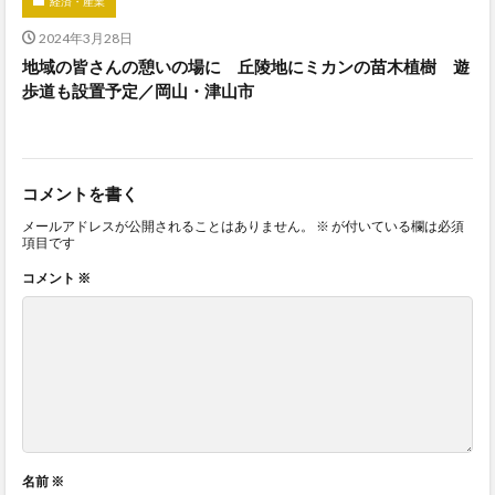
経済・産業
2024年3月28日
地域の皆さんの憩いの場に 丘陵地にミカンの苗木植樹 遊
歩道も設置予定／岡山・津山市
コメントを書く
メールアドレスが公開されることはありません。
※
が付いている欄は必須
項目です
コメント
※
名前
※