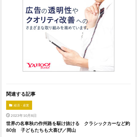
関連する記事
経済・産業
2023年10月8日
世界の名車秋の作州路を駆け抜ける クラシックカーなど約
80台 子どもたちも大喜び／岡山