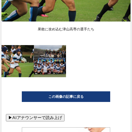
果敢に攻め込む津山高専の選手たち
この画像の記事に戻る