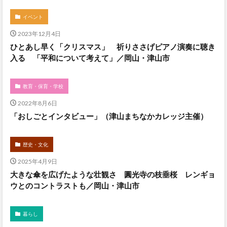
イベント
2023年12月4日
ひとあし早く「クリスマス」 祈りささげピアノ演奏に聴き
入る 「平和について考えて」／岡山・津山市
教育・保育・学校
2022年8月6日
「おしごとインタビュー」（津山まちなかカレッジ主催）
歴史・文化
2025年4月9日
大きな傘を広げたような壮観さ 圓光寺の枝垂桜 レンギョ
ウとのコントラストも／岡山・津山市
暮らし