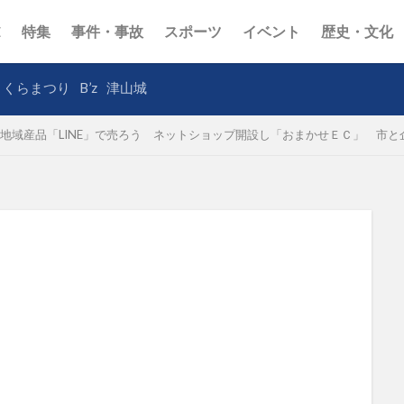
E
特集
事件・事故
スポーツ
イベント
歴史・文化
さくらまつり
B’z
津山城
地域産品「LINE」で売ろう ネットショップ開設し「おまかせＥＣ」 市