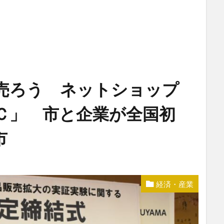
で売ろう ネットショップ
Ｃ」 市と企業が全国初
市
経済・産業