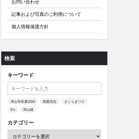
お問い合わせ
記事および写真のご利用について
個人情報保護方針
検索
キーワード
津山市長選2026
稲葉浩志
さくらまつり
B’z
津山城
カテゴリー