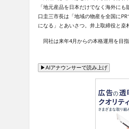
「地元産品を日本だけでなく海外にも
口圭三市長は「地域の物産を全国にP
になる」とあいさつ。井上取締役と桒
同社は来年4月からの本格運用を目指