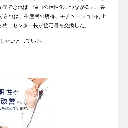
販売できれば、津山の活性化につながる」、谷
Rできれば、生産者の所得、モチベーション向上
村功士センター長が協定書を交換した。
したいとしている。