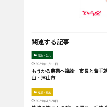
関連する記事
行政・公共
2024年1月11日
もうかる農業へ議論 市長と若手
山・津山市
経済・産業
2024年3月28日