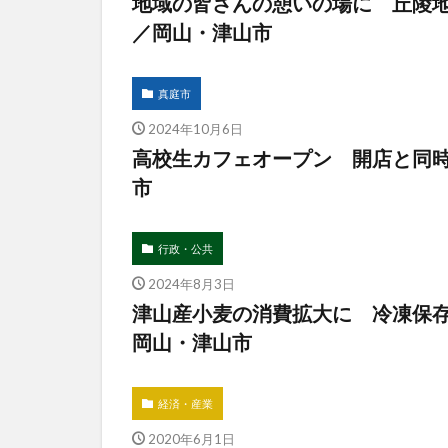
地域の皆さんの憩いの場に 丘陵
／岡山・津山市
真庭市
2024年10月6日
高校生カフェオープン 開店と同
市
行政・公共
2024年8月3日
津山産小麦の消費拡大に 冷凍保
岡山・津山市
経済・産業
2020年6月1日