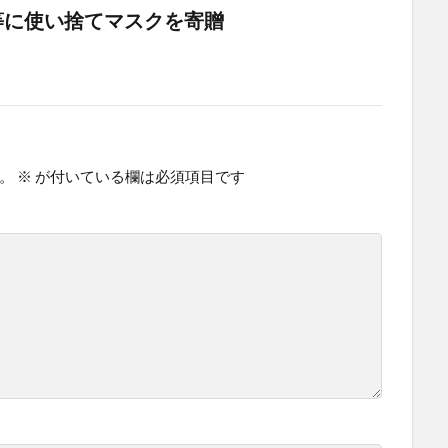
等に使い捨てマスクを寄贈
。
※
が付いている欄は必須項目です