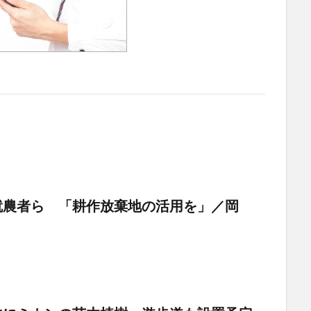
就農者ら 「耕作放棄地の活用を」／岡