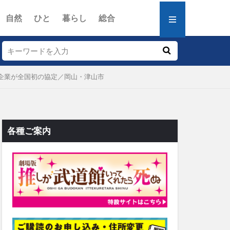
自然
ひと
暮らし
総合
と企業が全国初の協定／岡山・津山市
各種ご案内