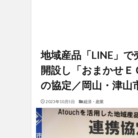
地域産品「LINE」
開設し「おまかせＥ
の協定／岡山・津山
2023年10月5日
経済・産業