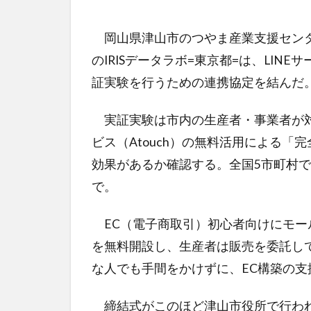
岡山県津山市のつやま産業支援センタ
のIRISデータラボ=東京都=は、LI
証実験を行うための連携協定を結んだ
実証実験は市内の生産者・事業者が対象
ビス（Atouch）の無料活用による「
効果があるか確認する。全国5市町村
で。
EC（電子商取引）初心者向けにモール
を無料開設し、生産者は販売を委託し
な人でも手間をかけずに、EC構築の支
締結式がこのほど津山市役所で行われ