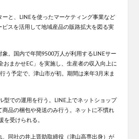
ーと、LINEを使ったマーケティング事業など
NEサービスを活用して地域産品の販路拡大を図る実
。
。国内で年間9500万人が利用するLINEサー
完全おまかせEC」を実施し、生産者の収入向上に
で行う予定で、津山市が初。期間は来年3月末ま
型での運用を行う。LINE上でネットショップ
て商品の梱包や発送のみ行う。ネットに不慣れ
援を受けられる。
、同社の井上晋助取締役（津山高専出身）が