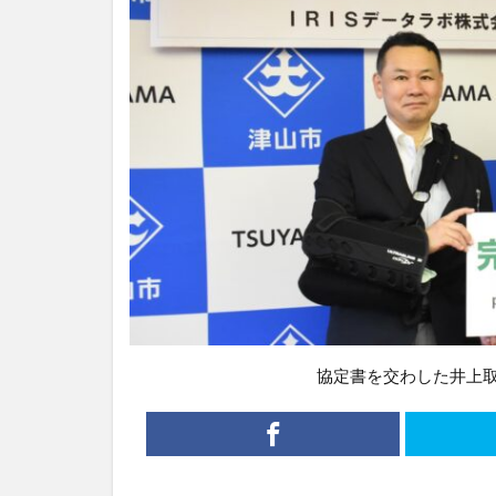
協定書を交わした井上