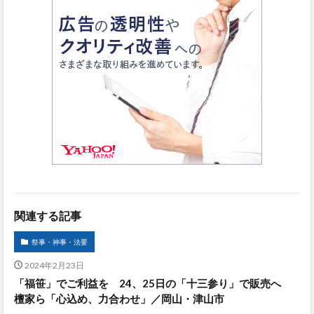
関連する記事
祭事・神事・法要
2024年2月23日
「福笹」でご利益を 24、25日の「十三参り」で販売へ
檀家ら「心込め、力合わせ」／岡山・津山市