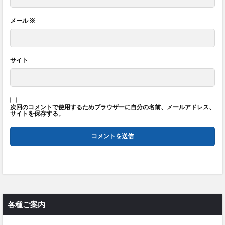
メール
※
サイト
次回のコメントで使用するためブラウザーに自分の名前、メールアドレス、
サイトを保存する。
各種ご案内