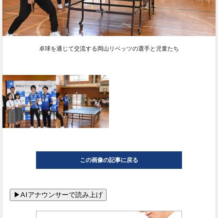
卓球を通じて交流する岡山リベッツの選手と児童たち
この画像の記事に戻る