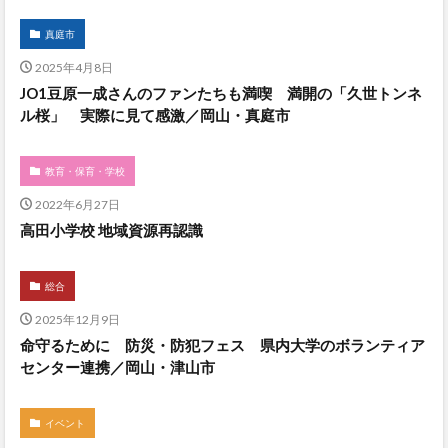
真庭市
2025年4月8日
JO1豆原一成さんのファンたちも満喫 満開の「久世トンネ
ル桜」 実際に見て感激／岡山・真庭市
教育・保育・学校
2022年6月27日
高田小学校 地域資源再認識
総合
2025年12月9日
命守るために 防災・防犯フェス 県内大学のボランティア
センター連携／岡山・津山市
イベント