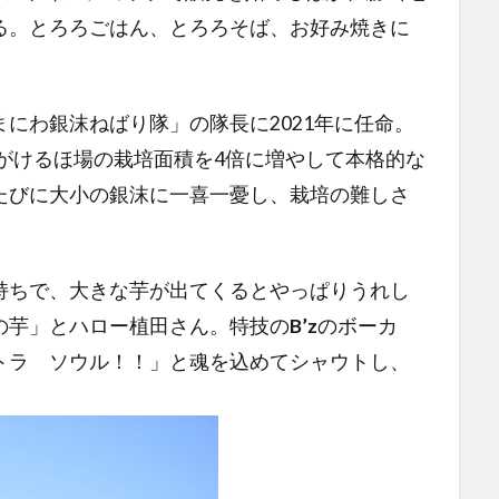
る。とろろごはん、とろろそば、お好み焼きに
にわ銀沫ねばり隊」の隊長に2021年に任命。
がけるほ場の栽培面積を4倍に増やして本格的な
たびに大小の銀沫に一喜一憂し、栽培の難しさ
ちで、大きな芋が出てくるとやっぱりうれし
の芋」とハロー植田さん。特技の
B’z
のボーカ
トラ ソウル！！」と魂を込めてシャウトし、