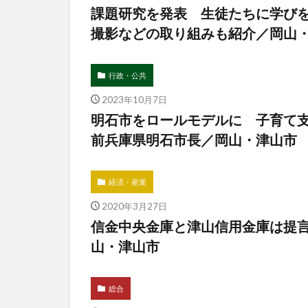
課題研究を発表 生徒たちに学び
撮影などの取り組みも紹介／岡
行政・公共
2023年10月7日
明石市をロールモデルに 子育て
前兵庫県明石市長／岡山・津山市
経済・産業
2020年3月27日
信金中央金庫と津山信用金庫は提
山・津山市
総合