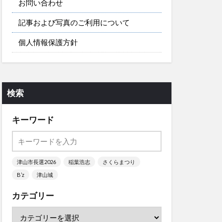
お問い合わせ
記事および写真のご利用について
個人情報保護方針
検索
キーワード
津山市長選2026
稲葉浩志
さくらまつり
B’z
津山城
カテゴリー