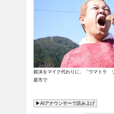
銀沫をマイク代わりに、「ウマトラ ソ
庭市で