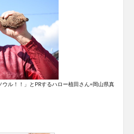
ウル！！」とPRするハロー植田さん=岡山県真