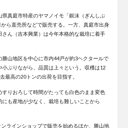
県真庭市特産のヤマノイモ「銀沫（ぎんしぶ
1日から直売所などで販売する。一方、真庭市出身
田さん（吉本興業）は今年本格的な栽培に着手
勝山地区を中心に市内44戸が約3ヘクタールで
や小ぶりながら、品質は上々という。収穫は12
去最高の20トンの出荷を目指す。
すりおろして時間がたっても白色のまま変色
的にも産地が少なく、栽培も難しいことから
オンラインショップで販売を始めるほか、勝山地