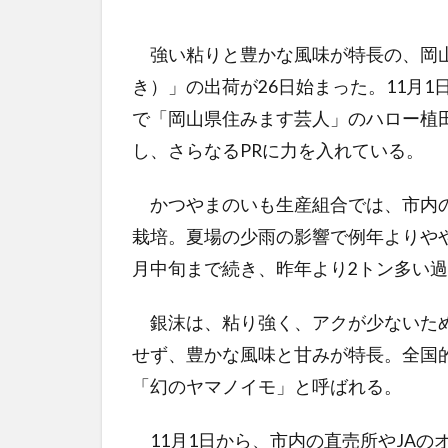
強い粘りと豊かな風味が特長の、岡山
き）」の出荷が26日始まった。11月
で「岡山県住みます芸人」のハロー植
し、さらなるPRに力を入れている。
かつやまのいも生産組合では、市内の
栽培。夏場の少雨の影響で例年よりや
月中旬まで続き、昨年より2トン多い過
銀沫は、粘り強く、アクが少ないため
せず、豊かな風味と甘みが特長。全国
「幻のヤマノイモ」と呼ばれる。
11月1日から、市内の直売所やJAの