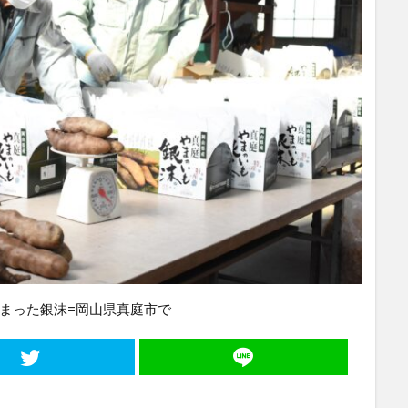
まった銀沫=岡山県真庭市で