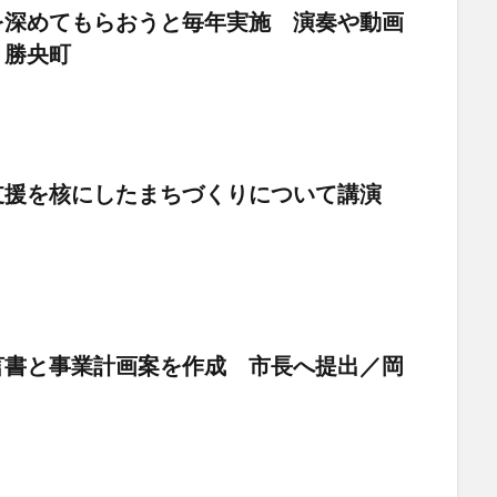
を深めてもらおうと毎年実施 演奏や動画
山・勝央町
支援を核にしたまちづくりについて講演
言書と事業計画案を作成 市長へ提出／岡