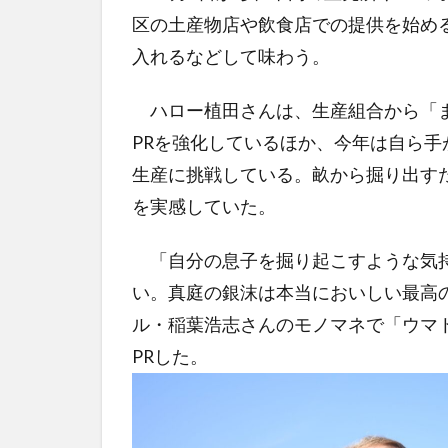
区の土産物店や飲食店での提供を始め
入れるなどして味わう。
ハロー植田さんは、生産組合から「ま
PRを強化しているほか、今年は自ら手
生産に挑戦している。畝から掘り出す
を実感していた。
「自分の息子を掘り起こすような気持
い。真庭の銀沫は本当においしい最高
ル・稲葉浩志さんのモノマネで「ウマ
PRした。