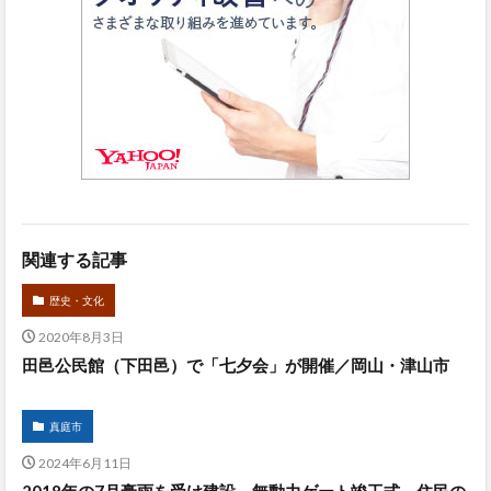
関連する記事
歴史・文化
2020年8月3日
田邑公民館（下田邑）で「七夕会」が開催／岡山・津山市
真庭市
2024年6月11日