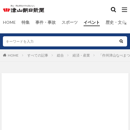
HOME
特集
事件・事故
スポーツ
イベント
歴史・文化
HOME
すべての記事
総合
経済・産業
「作州津山なべまつ