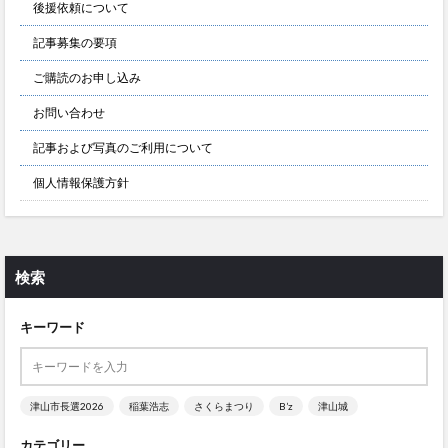
後援依頼について
記事募集の要項
ご購読のお申し込み
お問い合わせ
記事および写真のご利用について
個人情報保護方針
検索
キーワード
津山市長選2026
稲葉浩志
さくらまつり
B’z
津山城
カテゴリー