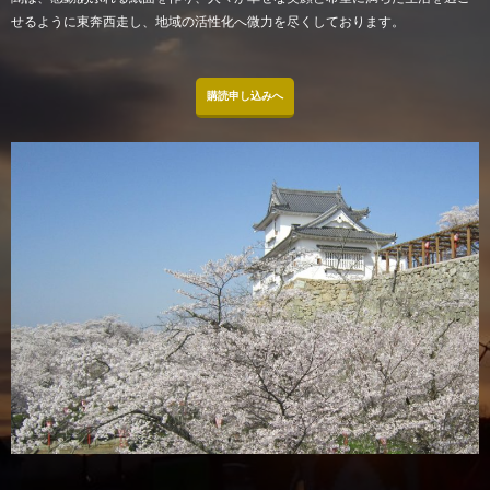
せるように東奔西走し、地域の活性化へ微力を尽くしております。
購読申し込みへ