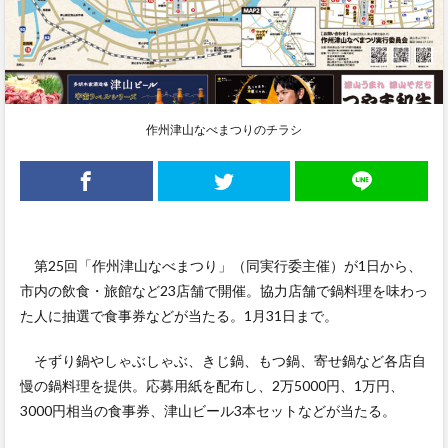
作州津山なべまつりのチラシ
第25回「作州津山なべまつり」（同実行委主催）が1日から、
市内の飲食・旅館など23店舗で開催。協力店舗で鍋料理を味わっ
た人に抽選で食事券などが当たる。1月31日まで。
そずり鍋やしゃぶしゃぶ、きじ鍋、もつ鍋、寄せ鍋など各店自
慢の鍋料理を提供。応募用紙を配布し、2万5000円、1万円、
3000円相当の食事券、津山ビール3本セットなどが当たる。