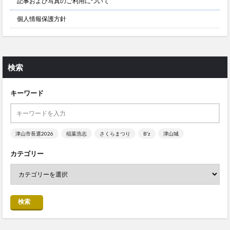
記事および写真のご利用について
個人情報保護方針
検索
キーワード
津山市長選2026
稲葉浩志
さくらまつり
B’z
津山城
カテゴリー
検索