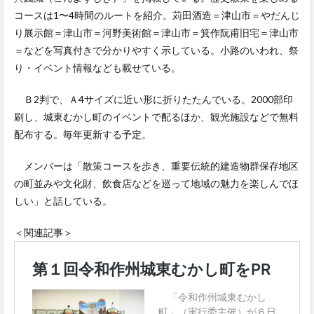
コースは1〜4時間のルートを紹介。苅田酒造＝津山市＝やだんじ
り展示館＝津山市＝河野美術館＝津山市＝箕作阮甫旧宅＝津山市
＝などを写真付きで分かりやすく示している。小路のいわれ、祭
り・イベント情報なども載せている。
Ｂ2判で、Ａ4サイズに近い形に折りたたんでいる。2000部印
刷し、城東むかし町のイベントで配るほか、観光施設などで無料
配布する。毎年更新する予定。
メンバーは「散策コースを歩き、重要伝統的建造物群保存地区
の町並みや文化財、飲食店などを巡って地域の魅力を楽しんでほ
しい」と話している。
＜関連記事＞