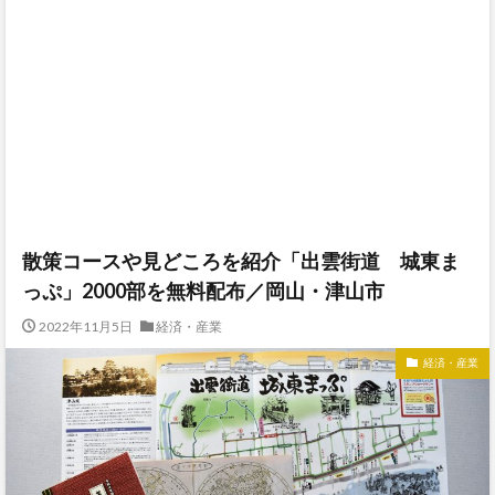
散策コースや見どころを紹介「出雲街道 城東ま
っぷ」2000部を無料配布／岡山・津山市
2022年11月5日
経済・産業
経済・産業