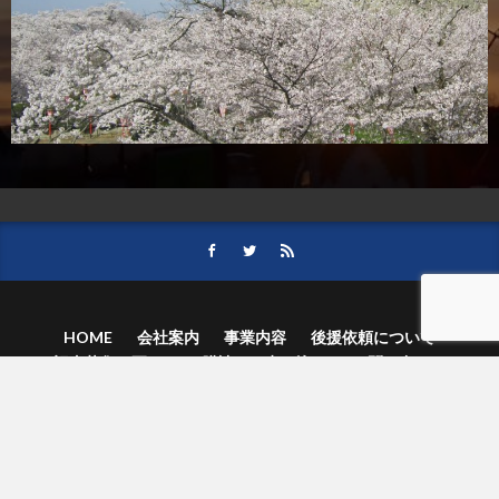
HOME
会社案内
事業内容
後援依頼について
記事募集の要項
ご購読のお申し込み
お問い合わせ
記事および写真のご利用について
個人情報保護方針
© 津山朝日新聞社.