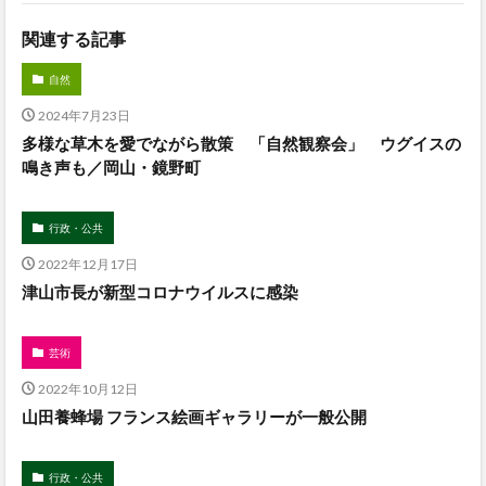
関連する記事
自然
2024年7月23日
多様な草木を愛でながら散策 「自然観察会」 ウグイスの
鳴き声も／岡山・鏡野町
行政・公共
2022年12月17日
津山市長が新型コロナウイルスに感染
芸術
2022年10月12日
山田養蜂場 フランス絵画ギャラリーが一般公開
行政・公共