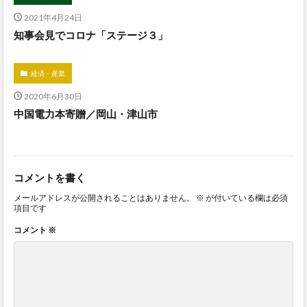
2021年4月24日
知事会見でコロナ「ステージ３」
経済・産業
2020年6月30日
中国電力本寄贈／岡山・津山市
コメントを書く
メールアドレスが公開されることはありません。
※
が付いている欄は必須
項目です
コメント
※