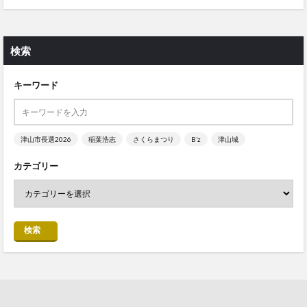
検索
キーワード
津山市長選2026
稲葉浩志
さくらまつり
B’z
津山城
カテゴリー
検索