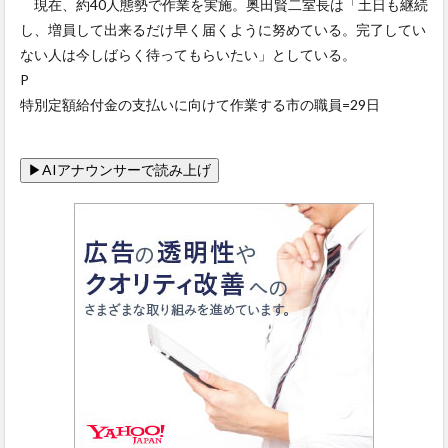
現在、約40人態勢で作業を実施。奥田賢二室長は「土日も継続
し、増員して出来るだけ早く届くように努めている。完了してい
ない人は今しばらく待ってもらいたい」としている。
P
特別定額給付金の支払いに向けて作業する市の職員=29日