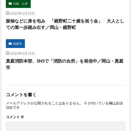
行政・公共
2025年1月13日
振袖などに身を包み 「鏡野町二十歳を祝う会」 大人とし
ての第一歩踏み出す／岡山・鏡野町
真庭市
2020年5月15日
真庭消防本部、SNSで「消防の台所」を発信中／岡山・真庭
市
コメントを書く
メールアドレスが公開されることはありません。
※
が付いている欄は必須
項目です
コメント
※