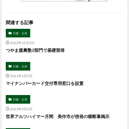
関連する記事
行政・公共
2022年12月2日
つやま援農塾2部門で基礎習得
行政・公共
2021年2月3日
マイナンバーカード交付専用窓口を設置
行政・公共
2021年9月3日
世界アルツハイマー月間 美作市が啓発の横断幕掲示