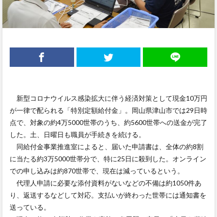
新型コロナウイルス感染拡大に伴う経済対策として現金10万円
が一律で配られる「特別定額給付金」。岡山県津山市では29日時
点で、対象の約4万5000世帯のうち、約5600世帯への送金が完了
した。土、日曜日も職員が手続きを続ける。
同給付金事業推進室によると、届いた申請書は、全体の約8割
に当たる約3万5000世帯分で、特に25日に殺到した。オンライン
での申し込みは約870世帯で、現在は減っているという。
代理人申請に必要な添付資料がないなどの不備は約1050件あ
り、返送するなどして対応。支払いが終わった世帯には通知書を
送っている。