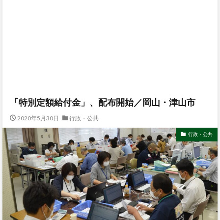
「特別定額給付金」、配布開始／岡山・津山市
2020年5月30日
行政・公共
行政・公共