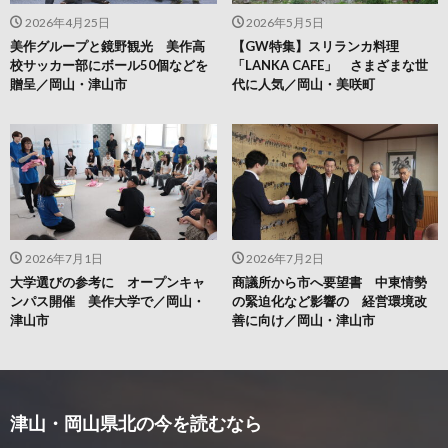
2026年4月25日
2026年5月5日
美作グループと鏡野観光 美作高
【GW特集】スリランカ料理
校サッカー部にボール50個などを
「LANKA CAFE」 さまざまな世
贈呈／岡山・津山市
代に人気／岡山・美咲町
2026年7月1日
2026年7月2日
大学選びの参考に オープンキャ
商議所から市へ要望書 中東情勢
ンパス開催 美作大学で／岡山・
の緊迫化など影響の 経営環境改
津山市
善に向け／岡山・津山市
津山・岡山県北の今を読むなら