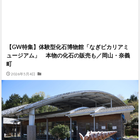
【GW特集】体験型化石博物館「なぎビカリアミ
ュージアム」 本物の化石の販売も／岡山・奈義
町
2026年5月4日