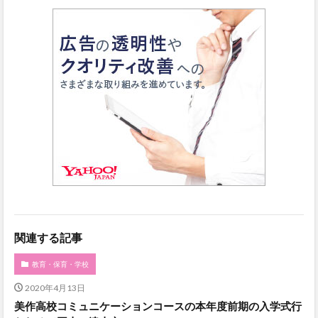
関連する記事
教育・保育・学校
2020年4月13日
美作高校コミュニケーションコースの本年度前期の入学式行