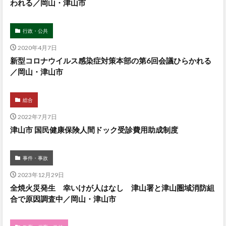
われる／岡山・津山市
行政・公共
2020年4月7日
新型コロナウイルス感染症対策本部の第6回会議ひらかれる
／岡山・津山市
総合
2022年7月7日
津山市 国民健康保険人間ドック受診費用助成制度
事件・事故
2023年12月29日
全焼火災発生 幸いけが人はなし 津山署と津山圏域消防組
合で原因調査中／岡山・津山市