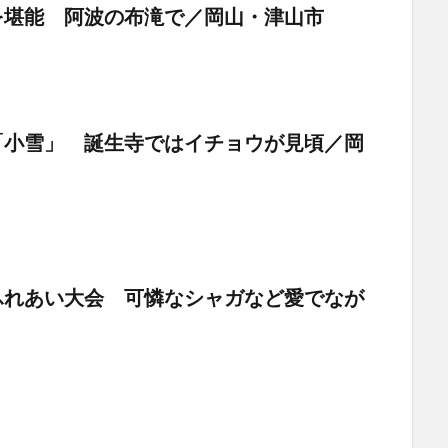
を堪能 阿波の布滝で／岡山・津山市
「小雪」 誕生寺ではイチョウが見頃／岡
ふれあい大会 可憐なシャガなど愛でなが