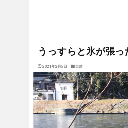
うっすらと氷が張っ
2021年2月5日
自然