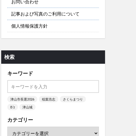
お問い合わせ
記事および写真のご利用について
個人情報保護方針
検索
キーワード
津山市長選2026
稲葉浩志
さくらまつり
B’z
津山城
カテゴリー