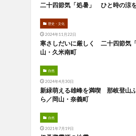
二十四節気「処暑」 ひと時の涼
歴史・文化
2024年11月22日
寒さしだいに厳しく 二十四節気
山・久米南町
自然
2024年4月30日
新緑萌える雄峰を満喫 那岐登山
ら／岡山・奈義町
自然
2021年7月19日