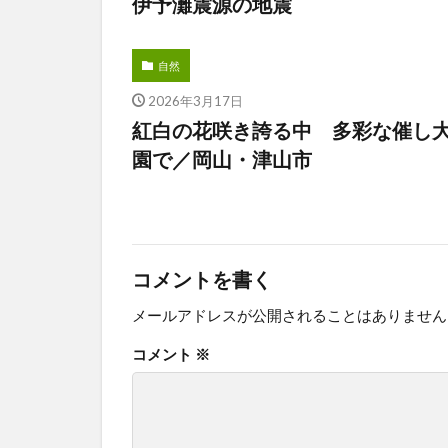
伊予灘震源の地震
自然
2026年3月17日
紅白の花咲き誇る中 多彩な催し
園で／岡山・津山市
コメントを書く
メールアドレスが公開されることはありません
コメント
※