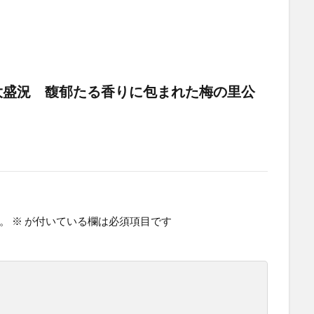
大盛況 馥郁たる香りに包まれた梅の里公
。
※
が付いている欄は必須項目です