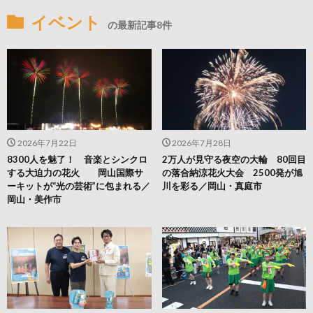
イベント
の最新記事8件
2026年7月22日
2026年7月28日
8300人を魅了！ 音楽とシンクロ
2万人が見守る夜空の大輪 80回目
する大迫力の花火 岡山国際サ
の落合納涼花火大会 2500発が旭
ーキットが“光の芸術”に包まれる／
川を彩る／岡山・真庭市
岡山・美作市