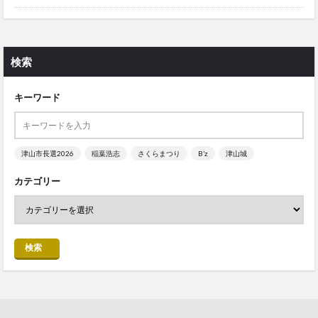
検索
キーワード
津山市長選2026
稲葉浩志
さくらまつり
B’z
津山城
カテゴリー
検索