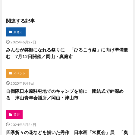
関連する記事
真庭市
2025年6月27日
みんなが笑顔になれる祭りに 「ひるこう祭」に向け準備進
む 7月12日開催／岡山・真庭市
イベント
2025年9月9日
自衛隊日本原駐屯地でのキャンプを前に 団結式で絆深め
る 津山青年会議所／岡山・津山市
芸術
2024年5月24日
四季折々の花などを描いた秀作 日本画「常夏会」展 「奥