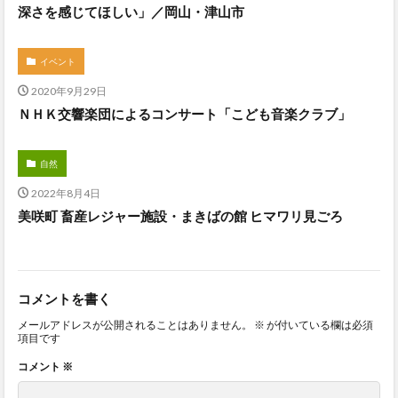
深さを感じてほしい」／岡山・津山市
イベント
2020年9月29日
ＮＨＫ交響楽団によるコンサート「こども音楽クラブ」
自然
2022年8月4日
美咲町 畜産レジャー施設・まきばの館 ヒマワリ見ごろ
コメントを書く
メールアドレスが公開されることはありません。
※
が付いている欄は必須
項目です
コメント
※