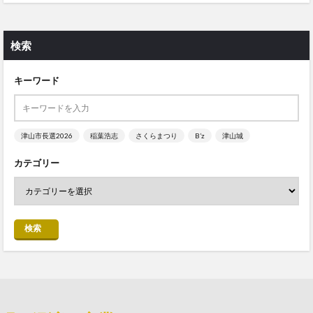
検索
キーワード
津山市長選2026
稲葉浩志
さくらまつり
B’z
津山城
カテゴリー
検索