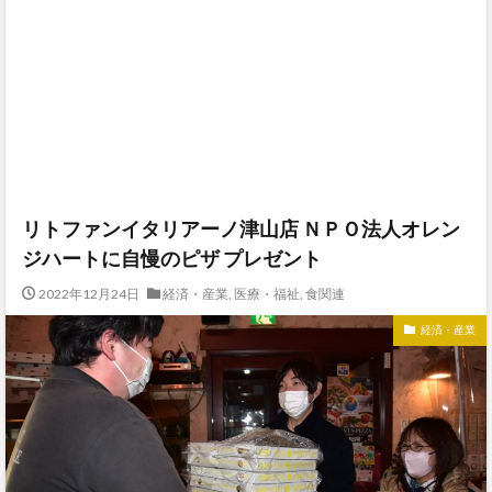
リトファンイタリアーノ津山店 ＮＰＯ法人オレン
ジハートに自慢のピザ プレゼント
2022年12月24日
経済・産業
,
医療・福祉
,
食関連
経済・産業