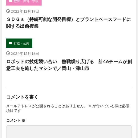
教育・保育・学校
2022年12月19日
ＳＤＧｓ（持続可能な開発目標）とプラントベースフードに
関する出前授業
行政・公共
2024年12月16日
ロボットの技術競い合い 熱戦繰り広げる 計46チームが創
意工夫を施したマシンで／岡山・津山市
コメントを書く
メールアドレスが公開されることはありません。
※
が付いている欄は必須
項目です
コメント
※