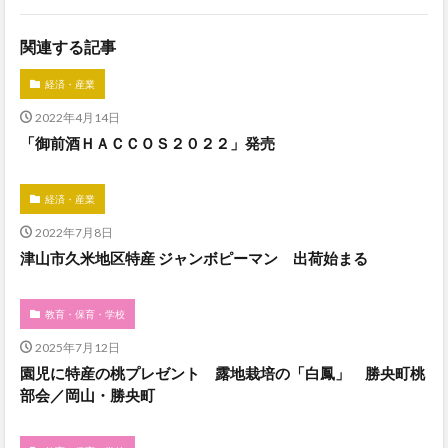
関連する記事
経済・産業
2022年4月14日
「御前酒ＨＡＣＣＯＳ２０２２」発売
経済・産業
2022年7月8日
津山市久米地区特産 ジャンボピーマン 出荷始まる
教育・保育・学校
2025年7月12日
園児に特産の桃プレゼント 露地栽培の「白鳳」 勝央町桃
部会／岡山・勝央町