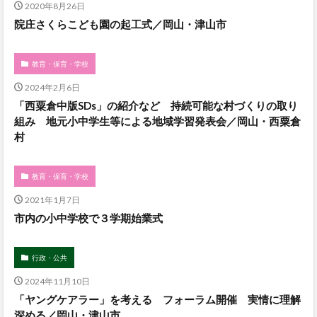
2020年8月26日
院庄さくらこども園の起工式／岡山・津山市
教育・保育・学校
2024年2月6日
「西粟倉中版SDs」の紹介など 持続可能な村づくりの取り
組み 地元小中学生等による地域学習発表会／岡山・西粟倉
村
教育・保育・学校
2021年1月7日
市内の小中学校で３学期始業式
行政・公共
2024年11月10日
「ヤングケアラー」を考える フォーラム開催 実情に理解
深める／岡山・津山市