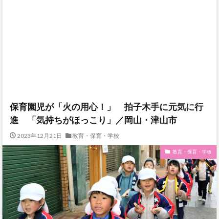
保育園児が「火の用心！」 拍子木手に元気に行
進 「気持ちがほっこり」／岡山・津山市
2023年12月21日
教育・保育・学校
教育・保育・学校