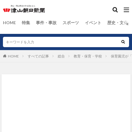
HOME
特集
事件・事故
スポーツ
イベント
歴史・文化
HOME
すべての記事
総合
教育・保育・学校
保育園児が「