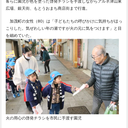
客らに園児が色を塗った啓発チラシを手渡しながらアルネ津山東
広場、銀天街、もとうおまち商店街まで行進。
加茂町の女性（80）は「子どもたちの呼びかけに気持ちがほっ
こりした。気ぜわしい年の瀬ですが火の元に気をつけます」と目
を細めていた。
火の用心の啓発チラシを市民に手渡す園児