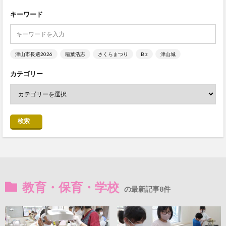
キーワード
津山市長選2026
稲葉浩志
さくらまつり
B’z
津山城
カテゴリー
検索
教育・保育・学校
の最新記事8件