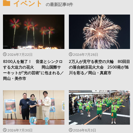
イベント
の最新記事8件
2026年7月22日
2026年7月28日
8300人を魅了！ 音楽とシンクロ
2万人が見守る夜空の大輪 80回目
する大迫力の花火 岡山国際サ
の落合納涼花火大会 2500発が旭
ーキットが“光の芸術”に包まれる／
川を彩る／岡山・真庭市
岡山・美作市
2026年7月30日
2026年8月3日