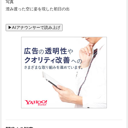
写真
澄み渡った空に姿を現した初日の出