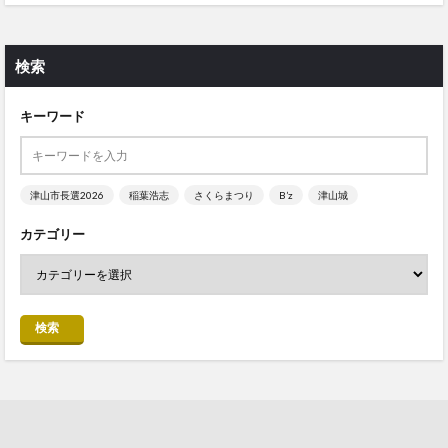
検索
キーワード
津山市長選2026
稲葉浩志
さくらまつり
B’z
津山城
カテゴリー
検索