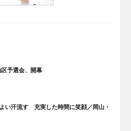
地区予選会、開幕
地よい汗流す 充実した時間に笑顔／岡山・