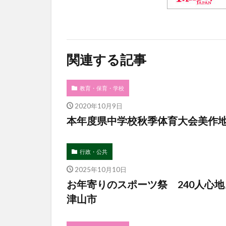
関連する記事
教育・保育・学校
2020年10月9日
本年度県中学校秋季体育大会美作
行政・公共
2025年10月10日
お年寄りのスポーツ祭 240人心
津山市