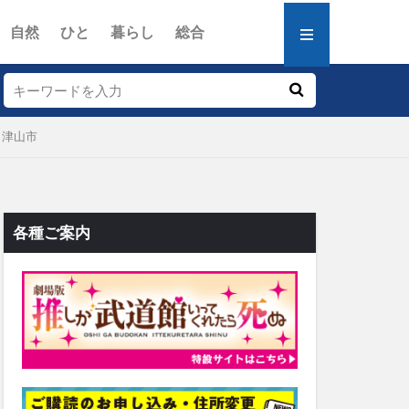
自然
ひと
暮らし
総合
・津山市
各種ご案内