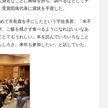
も身近なことに興味を持ち、調べるなどしてチ
、受賞団体代表に賞状を手渡した。
めて市長賞を手にしたという宇佐美君。「米不
び、ご飯を残さず食べるようになればいいなあ
てとてもうれしい。本を読んでいろいろなこと
もしろさ。来年も参加したい」と話していた。