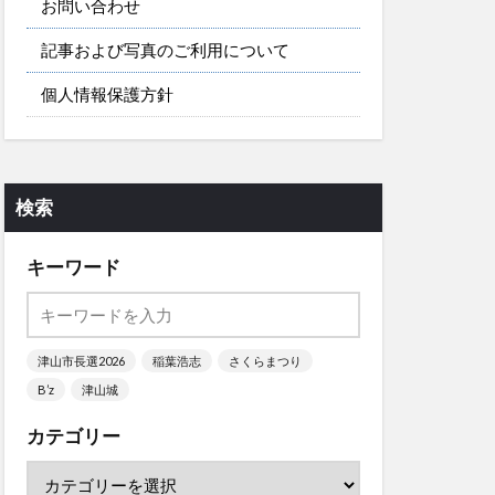
お問い合わせ
記事および写真のご利用について
個人情報保護方針
検索
キーワード
津山市長選2026
稲葉浩志
さくらまつり
B’z
津山城
カテゴリー