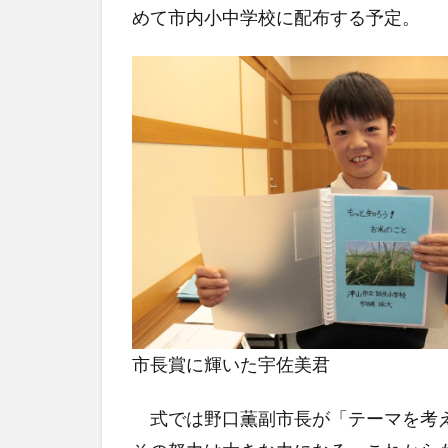
めて市内小中学校に配布する予定。
市長賞に輝いた宇佐美君
式では野口薫副市長が「テーマを考え