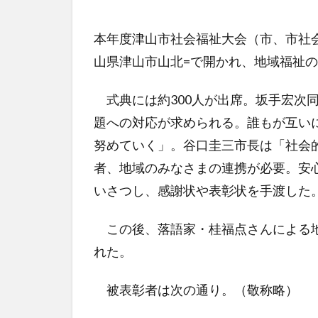
本年度津山市社会福祉大会（市、市社会
山県津山市山北=で開かれ、地域福祉の
式典には約300人が出席。坂手宏次
題への対応が求められる。誰もが互い
努めていく」。谷口圭三市長は「社会
者、地域のみなさまの連携が必要。安
いさつし、感謝状や表彰状を手渡した
この後、落語家・桂福点さんによる地
れた。
被表彰者は次の通り。（敬称略）