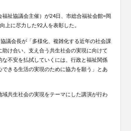
福祉協議会主催）が24日、市総合福祉会館=岡
向上に尽力した92人を表彰した。
同協議会長が「多様化、複雑化する近年の社会課
に助け合い、支え合う共生社会の実現に向けて
的な不安を払拭していくには、行政と福祉関係
心できる生活の実現のために協力を願う」とあ
。
域共生社会の実現をテーマにした講演が行わ