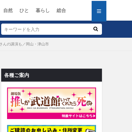
自然
ひと
暮らし
総合
さんの講演も／岡山・津山市
各種ご案内