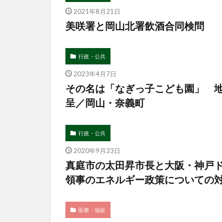
2021年8月21日
美咲署と岡山北署飲酒合同検問
行政・公共
2023年4月7日
その名は「なぎっ子こども園」 
呈／岡山・奈義町
行政・公共
2020年9月23日
真庭市の太田昇市長と大阪・神戸
領事のエネルギー政策についての
医療・福祉