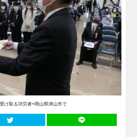
受け取る功労者=岡山県津山市で