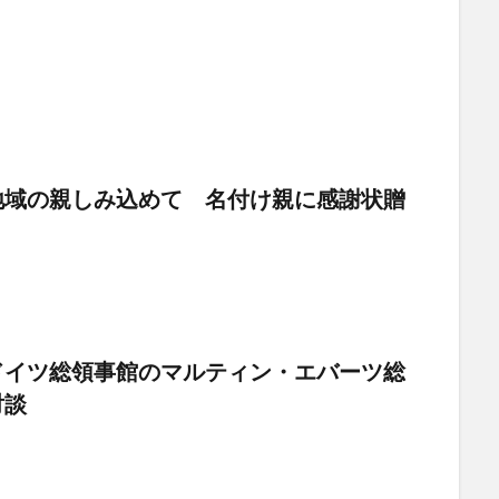
地域の親しみ込めて 名付け親に感謝状贈
ドイツ総領事館のマルティン・エバーツ総
対談