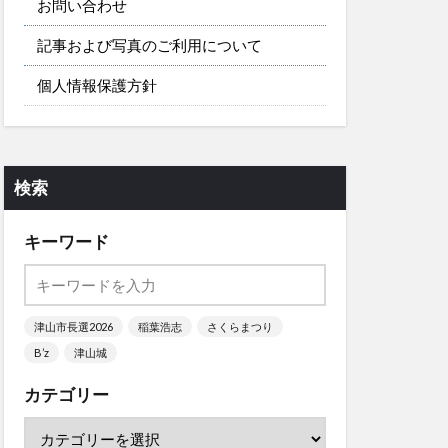
お問い合わせ
記事および写真のご利用について
個人情報保護方針
検索
キーワード
津山市長選2026
稲葉浩志
さくらまつり
B’z
津山城
カテゴリー