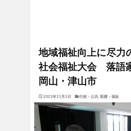
地域福祉向上に尽力
社会福祉大会 落語
岡山・津山市
2023年11月1日
行政・公共
,
医療・福祉