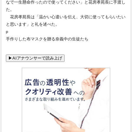
なで一生懸命作ったので使ってください」と花房孝苑長に手渡し
た。
花房孝苑長は「温かい心遣いを伝え、大切に使ってもらいたい
と思います」と礼を述べた。
p
手作りした布マスクを贈る奈義中の生徒たち