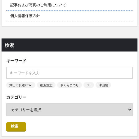
記事および写真のご利用について
個人情報保護方針
検索
キーワード
津山市長選2026
稲葉浩志
さくらまつり
B’z
津山城
カテゴリー
検索