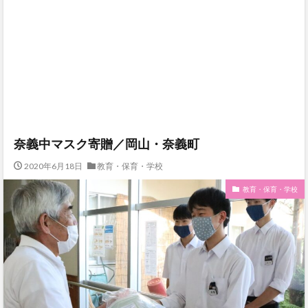
奈義中マスク寄贈／岡山・奈義町
2020年6月18日
教育・保育・学校
教育・保育・学校