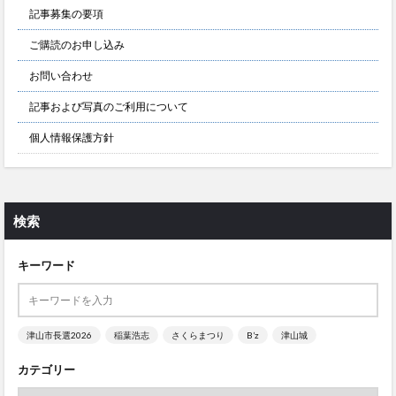
記事募集の要項
ご購読のお申し込み
お問い合わせ
記事および写真のご利用について
個人情報保護方針
検索
キーワード
津山市長選2026
稲葉浩志
さくらまつり
B’z
津山城
カテゴリー