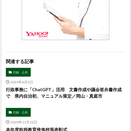
関連する記事
行政・公共
2023年6月3日
行政事務に「ChatGPT」活用 文書作成や議会答弁書作成
で 県内自治初、マニュアル策定／岡山・真庭市
行政・公共
2020年11月12日
本年度租税教育推進校等表彰式