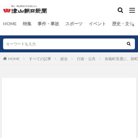
HOME
特集
事件・事故
スポーツ
イベント
歴史・文化
HOME
すべての記事
総合
行政・公共
奈義町長選に、前町