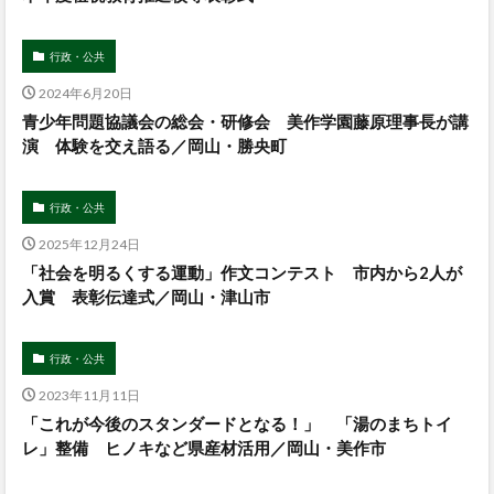
行政・公共
2024年6月20日
青少年問題協議会の総会・研修会 美作学園藤原理事長が講
演 体験を交え語る／岡山・勝央町
行政・公共
2025年12月24日
「社会を明るくする運動」作文コンテスト 市内から2人が
入賞 表彰伝達式／岡山・津山市
行政・公共
2023年11月11日
「これが今後のスタンダードとなる！」 「湯のまちトイ
レ」整備 ヒノキなど県産材活用／岡山・美作市