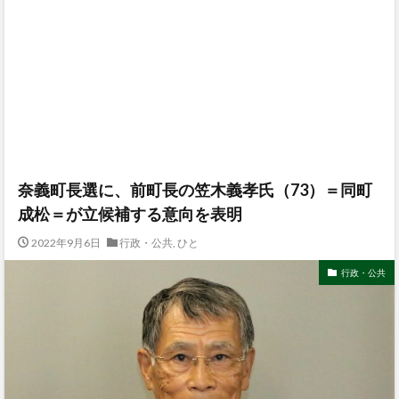
奈義町長選に、前町長の笠木義孝氏（73）＝同町
成松＝が立候補する意向を表明
2022年9月6日
行政・公共
,
ひと
行政・公共