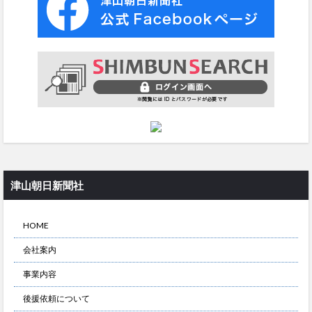
津山朝日新聞社
HOME
会社案内
事業内容
後援依頼について