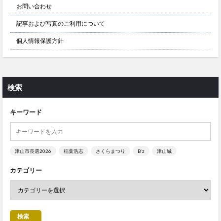
お問い合わせ
記事および写真のご利用について
個人情報保護方針
検索
キーワード
津山市長選2026
稲葉浩志
さくらまつり
B’z
津山城
カテゴリー
検索