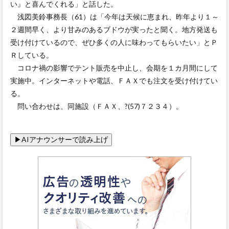
い』と喜んでくれる」と話した。
浅図美鈴事務長（61）は「今年は天候に恵まれ、昨年より１～
２週間早く、より甘みのあるブドウが実ったと聞く。地方発送も
受け付けているので、ぜひ多くの人に味わってもらいたい」とＰ
Ｒしている。
コロナ禍の影響でテント販売を中止し、会期を１カ月間にして
実施中。インターネットや電話、ＦＡＸでも注文を受け付けてい
る。
問い合わせは、同施設（ＦＡＸ、?(57)７２３４）。