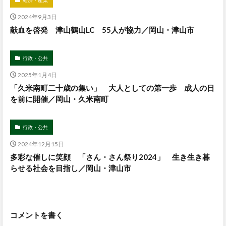
経済・産業
2024年9月3日
献血を啓発 津山鶴山LC 55人が協力／岡山・津山市
行政・公共
2025年1月4日
「久米南町二十歳の集い」 大人としての第一歩 成人の日
を前に開催／岡山・久米南町
行政・公共
2024年12月15日
多彩な催しに笑顔 「さん・さん祭り2024」 生き生き暮
らせる社会を目指し／岡山・津山市
コメントを書く