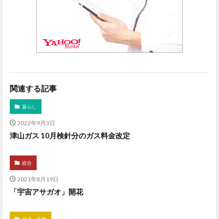
関連する記事
暮らし
2022年9月3日
津山ガス 10月検針分のガス料金改定
総合
2021年8月19日
「宇宙アサガオ」開花