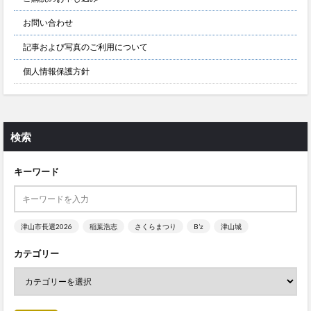
お問い合わせ
記事および写真のご利用について
個人情報保護方針
検索
キーワード
津山市長選2026
稲葉浩志
さくらまつり
B’z
津山城
カテゴリー