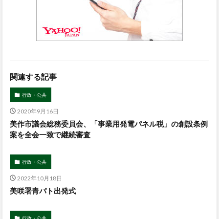
関連する記事
行政・公共
2020年9月16日
美作市議会総務委員会、「事業用発電パネル税」の創設条例
案を全会一致で継続審査
行政・公共
2022年10月18日
美咲署青パト出発式
行政・公共