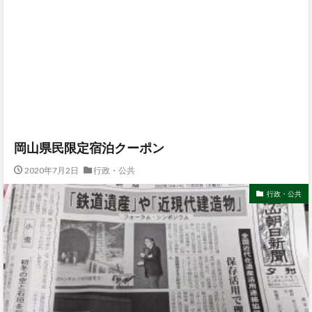
岡山県民限定宿泊クーポン
2020年7月2日
行政・公共
行政・公共