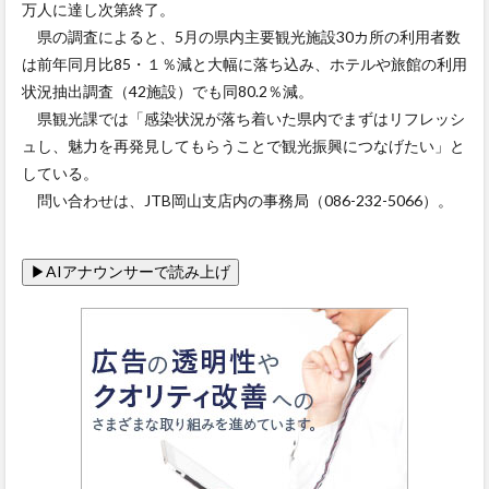
万人に達し次第終了。
県の調査によると、5月の県内主要観光施設30カ所の利用者数
は前年同月比85・１％減と大幅に落ち込み、ホテルや旅館の利用
状況抽出調査（42施設）でも同80.2％減。
県観光課では「感染状況が落ち着いた県内でまずはリフレッシ
ュし、魅力を再発見してもらうことで観光振興につなげたい」と
している。
問い合わせは、JTB岡山支店内の事務局（086-232-5066）。