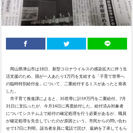
岡山県津山市は18日、新型コロナウイルスの感染拡大に伴う生
活支援のため、国が一人あたり1万円を支給する「子育て世帯へ
の臨時特別給付金」について、二重給付するミスがあったと発表
した。
市子育て推進課によると、35世帯に計59万円を二重給付。7月
31日に支払ったが、今月14日に再度給付した。給付済み対象者
についてシステム上で給付の確定処理を行う必要があるが、職員
が確定処理を失念していたのが原因という。市民からの問い合わ
せで17日に判明。該当者全員に電話で詫び、返納を了承してもら