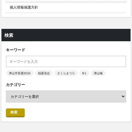
個人情報保護方針
検索
キーワード
津山市長選2026
稲葉浩志
さくらまつり
B’z
津山城
カテゴリー
検索