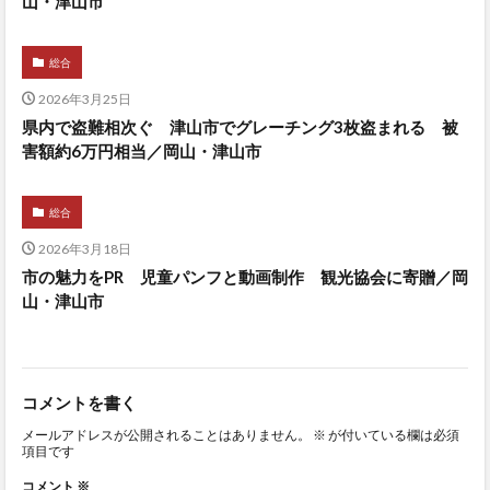
山・津山市
総合
2026年3月25日
県内で盗難相次ぐ 津山市でグレーチング3枚盗まれる 被
害額約6万円相当／岡山・津山市
総合
2026年3月18日
市の魅力をPR 児童パンフと動画制作 観光協会に寄贈／岡
山・津山市
コメントを書く
メールアドレスが公開されることはありません。
※
が付いている欄は必須
項目です
コメント
※