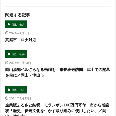
関連する記事
行政・公共
2021年4月7日
真庭市コロナ対応
行政・公共
2025年2月23日
岡山湯郷ベルさらなる飛躍を 市長表敬訪問 津山での開幕
を前に／岡山・津山市
行政・公共
2024年3月22日
企業版ふるさと納税 モランボン100万円寄付 市から感謝
状「歴史、伝統文化を生かす取り組みに使用したい」／岡