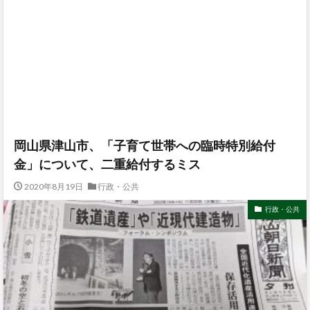
岡山県津山市、「子育て世帯への臨時特別給付
金」について、二重給付するミス
2020年8月19日
行政・公共
行政・公共