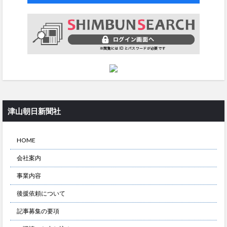
津山朝日新聞社
HOME
会社案内
事業内容
後援依頼について
記事募集の要項