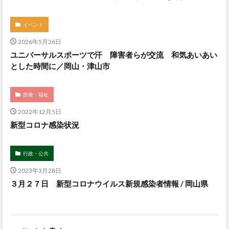
イベント
2026年5月26日
ユニバーサルスポーツで汗 障害者らが交流 和気あいあい
とした時間に／岡山・津山市
医療・福祉
2022年12月5日
新型コロナ感染状況
行政・公共
2023年3月28日
３月２７日 新型コロナウイルス新規感染者情報 / 岡山県