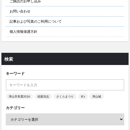
ご購読のお申し込み
お問い合わせ
記事および写真のご利用について
個人情報保護方針
検索
キーワード
津山市長選2026
稲葉浩志
さくらまつり
B’z
津山城
カテゴリー