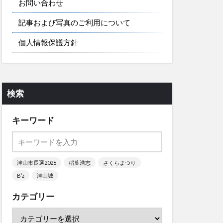
お問い合わせ
記事および写真のご利用について
個人情報保護方針
検索
キーワード
津山市長選2026
稲葉浩志
さくらまつり
B’z
津山城
カテゴリー