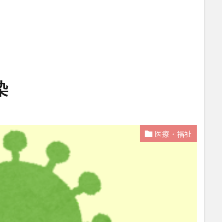
染
医療・福祉