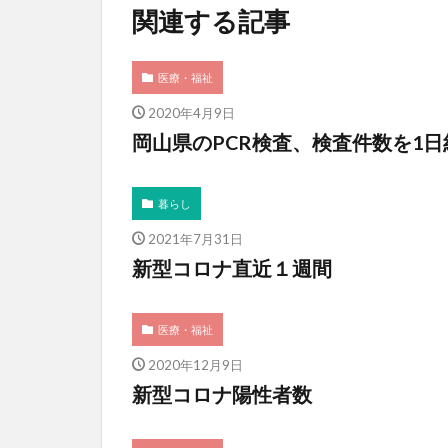
関連する記事
医療・福祉
2020年4月9日
岡山県のPCR検査、検査件数を1日
暮らし
2021年7月31日
新型コロナ直近１週間
医療・福祉
2020年12月9日
新型コロナ陽性者数