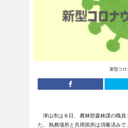
新型コロ
津山市は８日、 農林部森林課の職員
た。 執務場所と共用箇所は消毒済みで