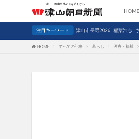
HOM
注目キーワード
津山市長選2026
稲葉浩志
すべての記事
暮らし
医療・福祉
HOME