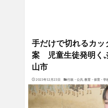
手だけで切れるカッ
案 児童生徒発明く
山市
2023年12月23日
行政・公共
,
教育・保育・学