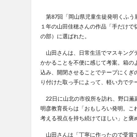
第87回「岡山県児童生徒発明くふう
１年の山田佳穂さんの作品「手だけで
の部）に選ばれた。
山田さんは、日常生活でマスキングテ
かかることを不便に感じて考案。箱の
込み、開閉させることでテープにくぎ
り付けた取っ手によって、軽い力でテ
22日に山北の市役所を訪れ、野口薫
明彦教育長らは「おもしろい発明。こ
考える視点を持ち続けてほしい」と褒
山田さんは「丁寧に作ったので受賞で