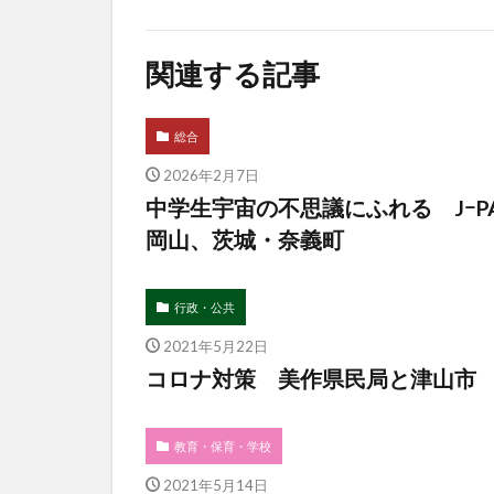
関連する記事
総合
2026年2月7日
中学生宇宙の不思議にふれる Jｰ
岡山、茨城・奈義町
行政・公共
2021年5月22日
コロナ対策 美作県民局と津山市
教育・保育・学校
2021年5月14日