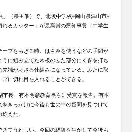
展」（県主催）で、北陵中学校=岡山県津山市=
切れるカッター」が最高賞の県知事賞（中学生
ープをちぎる時、はさみを使うなどの手間が
ように組み立てた木板のふた部分にくぎを打ち
の先端が刺さる仕組みになっている。ふたに取
ープに切れ目を入れることができる。
副市長、有本明彦教育長らに受賞を報告。有本
れをきっかけに今後も世の中の疑問を見つけて
め称えた。
きてうれしい。今回の経験を生かして今後も