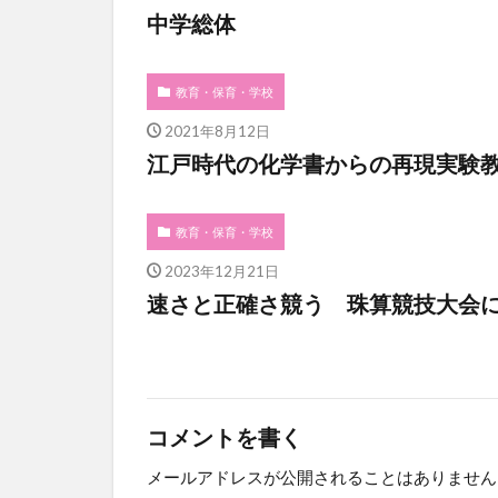
中学総体
教育・保育・学校
2021年8月12日
江戸時代の化学書からの再現実験
教育・保育・学校
2023年12月21日
速さと正確さ競う 珠算競技大会に
コメントを書く
メールアドレスが公開されることはありません