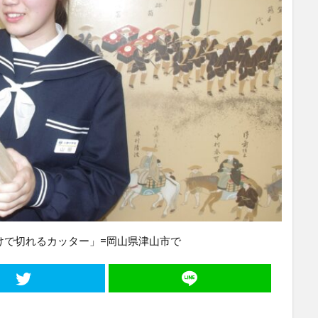
けで切れるカッター」=岡山県津山市で