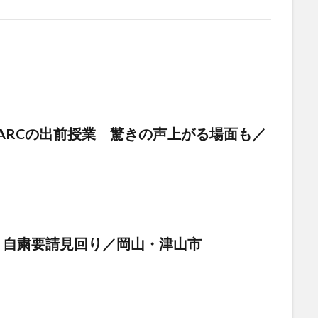
PARCの出前授業 驚きの声上がる場面も／
 自粛要請見回り／岡山・津山市