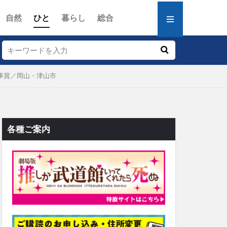
自然
ひと
暮らし
総合
事賞／岡山・津山市
各種ご案内