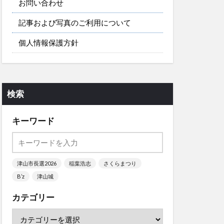
お問い合わせ
記事および写真のご利用について
個人情報保護方針
検索
キーワード
津山市長選2026
稲葉浩志
さくらまつり
B’z
津山城
カテゴリー