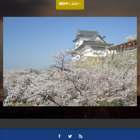
購読申し込みへ