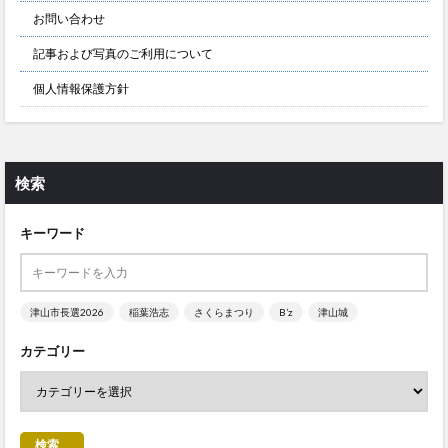
お問い合わせ
記事および写真のご利用について
個人情報保護方針
検索
キーワード
津山市長選2026
稲葉浩志
さくらまつり
B’z
津山城
カテゴリー
検索