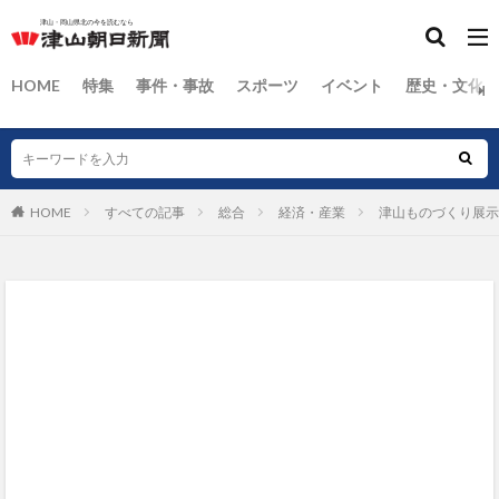
HOME
特集
事件・事故
スポーツ
イベント
歴史・文化
HOME
すべての記事
総合
経済・産業
津山ものづくり展示