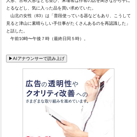
人形、古布人形なども並び、来場者は作者の話を聞きながら手に
とるなどし、気に入った品を買い求めていた。
山北の女性（83）は「普段使っている器などもあり、こうして
見ると津山に素晴らしい手仕事がたくさんあるのを再認識した」
と話した。
午前10時〜午後７時（最終日同５時）。