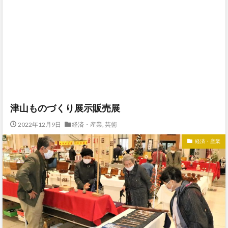
津山ものづくり展示販売展
2022年12月9日
経済・産業
,
芸術
経済・産業