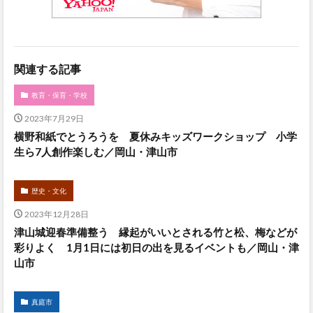
関連する記事
教育・保育・学校
2023年7月29日
横野和紙でとうろうを 夏休みキッズワークショップ 小学
生ら7人創作楽しむ／岡山・津山市
歴史・文化
2023年12月28日
津山城迎春準備整う 縁起がいいとされる竹と松、梅などが
彩りよく 1月1日には初日の出を見るイベントも／岡山・津
山市
真庭市