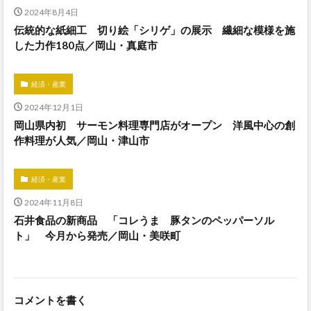
2024年8月4日
伝統的な紙細工 切り絵「シリゲ」の展示 繊細な模様を施
した力作180点／岡山・真庭市
経済・産業
2024年12月1日
岡山県内初 サーモン料理専門店がオープン 洋風中心の創
作料理が人気／岡山・津山市
経済・産業
2024年11月8日
石井食品の新商品 「コレうま 豚タンのペッパーソル
ト」 今月から発売／岡山・美咲町
コメントを書く