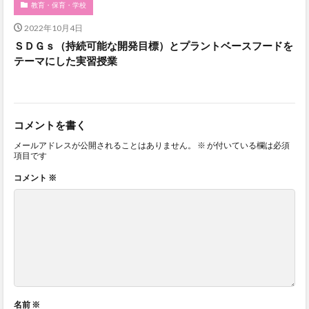
教育・保育・学校
2022年10月4日
ＳＤＧｓ（持続可能な開発目標）とプラントベースフードを
テーマにした実習授業
コメントを書く
メールアドレスが公開されることはありません。
※
が付いている欄は必須
項目です
コメント
※
名前
※