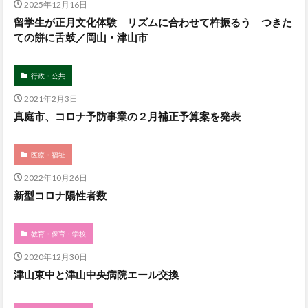
2025年12月16日
留学生が正月文化体験 リズムに合わせて杵振るう つきた
ての餅に舌鼓／岡山・津山市
行政・公共
2021年2月3日
真庭市、コロナ予防事業の２月補正予算案を発表
医療・福祉
2022年10月26日
新型コロナ陽性者数
教育・保育・学校
2020年12月30日
津山東中と津山中央病院エール交換