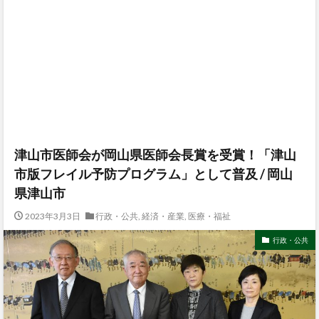
津山市医師会が岡山県医師会長賞を受賞！「津山
市版フレイル予防プログラム」として普及 / 岡山
県津山市
2023年3月3日
行政・公共
,
経済・産業
,
医療・福祉
行政・公共