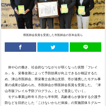
県医師会長賞を受賞した市医師会の宮本会長ら
体や心の働き、社会的なつながりが弱くなった状態「フレイ
ル」を、栄養改善によって予防効果が向上できるか検証するた
め、津山市医師会、県栄養士会津山支部、市が連携したモデル事
業の成果が認められ、市医師会が県医師会長賞を受賞した。「津
山市版フレイル予防プログラム」として普及していく。
モデル事業は昨年５月から半年間、高齢者らが参加する介護予
防などを目的とした「こけないからだ体操」の実施団体５グルー