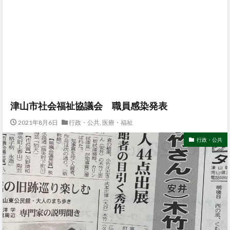
津山市社会福祉協議会 職員感染発表
2021年8月6日
行政・公共
,
医療・福祉
行政・公共