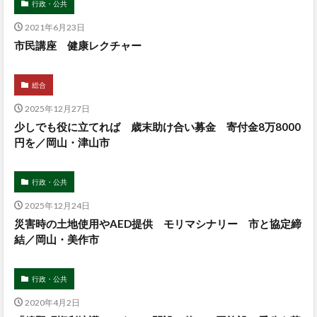
行政・公共
2021年6月23日
市民講座 健康レクチャー
総合
2025年12月27日
少しでも役に立てれば 歳末助け合い募金 寄付金8万8000
円を／岡山・津山市
行政・公共
2025年12月24日
災害時の土地使用やAED提供 モリマシナリー 市と協定締
結／岡山・美作市
行政・公共
2020年4月2日