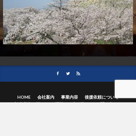
HOME
会社案内
事業内容
後援依頼について
記事募集の要項
ご購読のお申し込み
お問い合わせ
記事および写真のご利用について
個人情報保護方針
© 津山朝日新聞社.