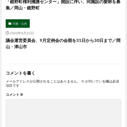
「鏡野町権利擁護センター」開設に伴い、同施設の愛称を募
集／岡山・鏡野町
行政・公共
2020年8月25日
議会運営委員会、9月定例会の会期を31日から30日まで／岡
山・津山市
コメントを書く
メールアドレスが公開されることはありません。
※
が付いている欄は必須
項目です
コメント
※