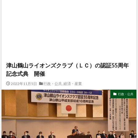
津山鶴山ライオンズクラブ（ＬＣ）の認証55周年
記念式典 開催
2022年11月5日
行政・公共
,
経済・産業
行政・公共