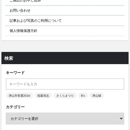
ご購読のお申し込み
お問い合わせ
記事および写真のご利用について
個人情報保護方針
検索
キーワード
津山市長選2026
稲葉浩志
さくらまつり
B’z
津山城
カテゴリー