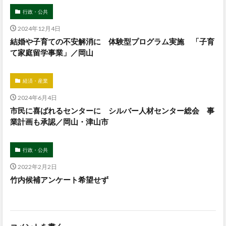
行政・公共
2024年12月4日
結婚や子育ての不安解消に 体験型プログラム実施 「子育
て家庭留学事業」／岡山
経済・産業
2024年6月4日
市民に喜ばれるセンターに シルバー人材センター総会 事
業計画も承認／岡山・津山市
行政・公共
2022年2月2日
竹内候補アンケート希望せず