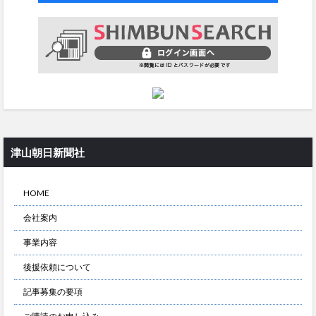
津山朝日新聞社
HOME
会社案内
事業内容
後援依頼について
記事募集の要項