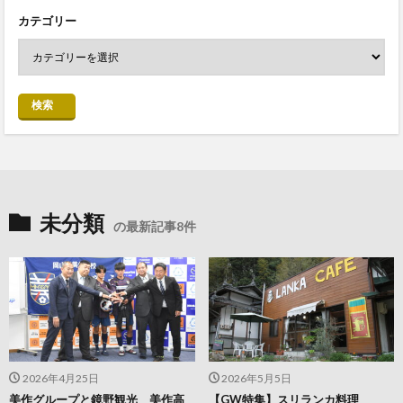
カテゴリー
検索
未分類
の最新記事8件
2026年4月25日
2026年5月5日
美作グループと鏡野観光 美作高
【GW特集】スリランカ料理