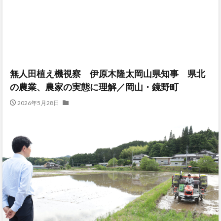
無人田植え機視察 伊原木隆太岡山県知事 県北
の農業、農家の実態に理解／岡山・鏡野町
2026年5月28日