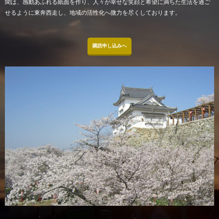
聞は、感動あふれる紙面を作り、人々が幸せな笑顔と希望に満ちた生活を過ご
せるように東奔西走し、地域の活性化へ微力を尽くしております。
購読申し込みへ