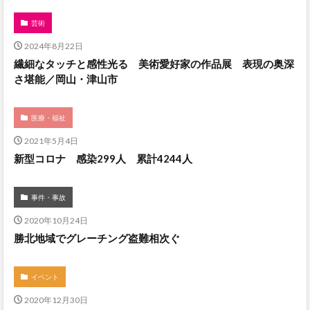
芸術
2024年8月22日
繊細なタッチと感性光る 美術愛好家の作品展 表現の奥深
さ堪能／岡山・津山市
医療・福祉
2021年5月4日
新型コロナ 感染299人 累計4244人
事件・事故
2020年10月24日
勝北地域でグレーチング盗難相次ぐ
イベント
2020年12月30日