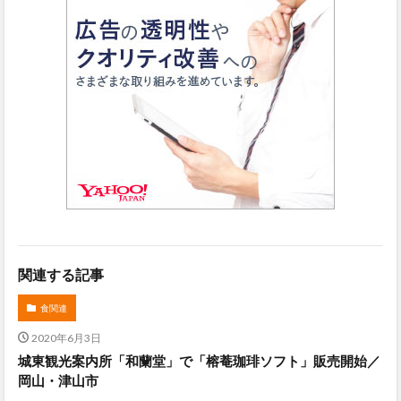
関連する記事
食関連
2020年6月3日
城東観光案内所「和蘭堂」で「榕菴珈琲ソフト」販売開始／
岡山・津山市