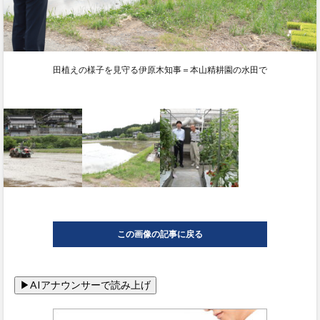
田植えの様子を見守る伊原木知事＝本山精耕園の水田で
この画像の記事に戻る