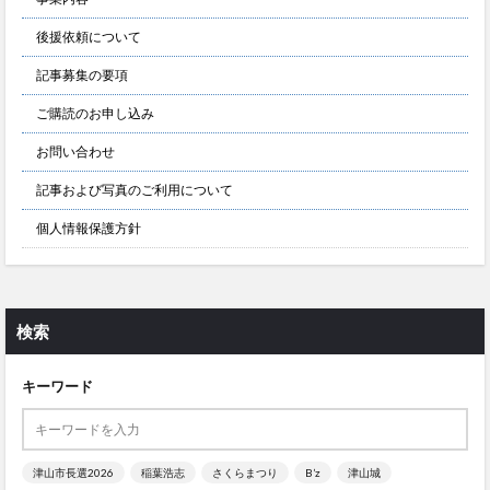
後援依頼について
記事募集の要項
ご購読のお申し込み
お問い合わせ
記事および写真のご利用について
個人情報保護方針
検索
キーワード
津山市長選2026
稲葉浩志
さくらまつり
B’z
津山城