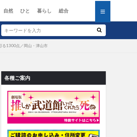
自然
ひと
暮らし
総合
る1300点／岡山・津山市
各種ご案内