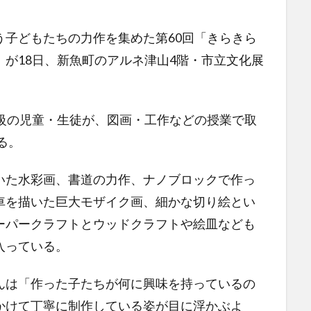
子どもたちの力作を集めた第60回「きらきら
が18日、新魚町のアルネ津山4階・市立文化展
級の児童・生徒が、図画・工作などの授業で取
る。
た水彩画、書道の力作、ナノブロックで作っ
車を描いた巨大モザイク画、細かな切り絵とい
ーパークラフトとウッドクラフトや絵皿なども
入っている。
は「作った子たちが何に興味を持っているの
かけて丁寧に制作している姿が目に浮かぶよ