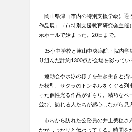
岡山県津山市内の特別支援学級に通う
作品展」（市特別支援教育研究会主催）
示ホールで始まった。20日まで。
35小中学校と津山中央病院・院内学
り組んだ計約1300点が会場を彩ってい
運動会や水泳の様子を生き生きと描い
た模型、サクラのトンネルをくぐる列
った個性光る作品がずらり。精巧なペ
並び、訪れる人たちが感心しながら見
市内から訪れた公務員の井上美穂さん
かがしっかりと伝わってくる。時間を