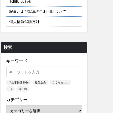
お問い合わせ
記事および写真のご利用について
個人情報保護方針
検索
キーワード
津山市長選2026
稲葉浩志
さくらまつり
B’z
津山城
カテゴリー