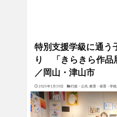
特別支援学級に通う
り 「きらきら作品展
／岡山・津山市
2025年1月19日
行政・公共
,
教育・保育・学校