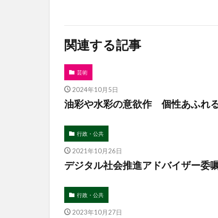
関連する記事
芸術
2024年10月5日
油彩や水彩の意欲作 個性あふれ
行政・公共
2021年10月26日
デジタル社会推進アドバイザー委
行政・公共
2023年10月27日