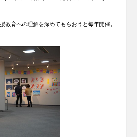
援教育への理解を深めてもらおうと毎年開催。
。