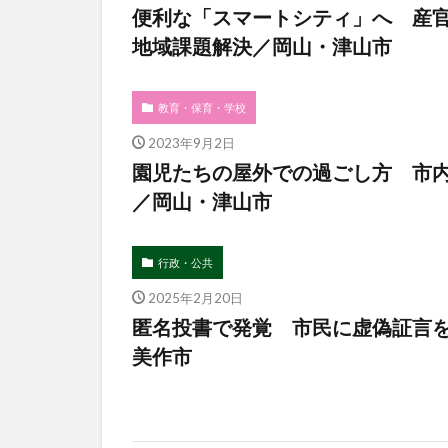
便利な「スマートシティ」へ 産
地域課題解決／岡山・津山市
教育・保育・学校
2023年9月2日
園児たちの屋外での過ごし方 市
／岡山・津山市
行政・公共
2025年2月20日
匿名投書で発覚 市民に虚偽証言
美作市