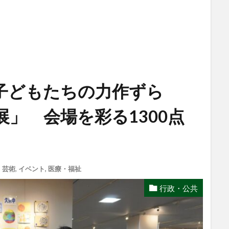
子どもたちの力作ずら
」 会場を彩る1300点
,
芸術
,
イベント
,
医療・福祉
行政・公共