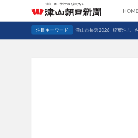
HOM
注目キーワード
津山市長選2026
稲葉浩志