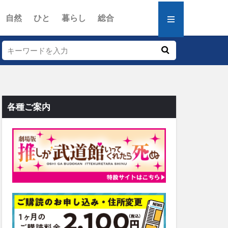
自然
ひと
暮らし
総合
各種ご案内