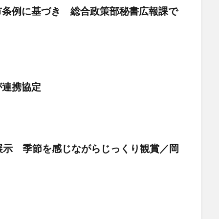
市条例に基づき 総合政策部秘書広報課で
が連携協定
展示 季節を感じながらじっくり観賞／岡