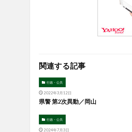
関連する記事
行政・公共
2022年3月12日
県警 第2次異動／岡山
行政・公共
2024年7月3日