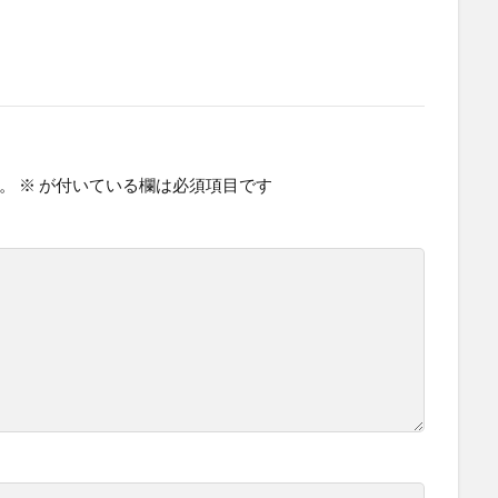
。
※
が付いている欄は必須項目です