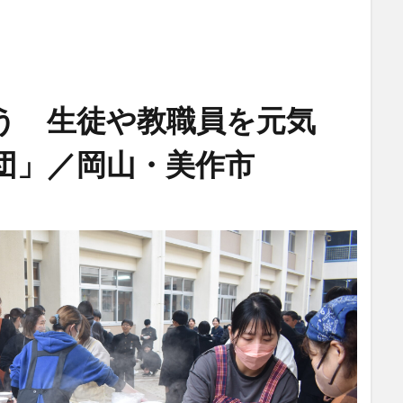
う 生徒や教職員を元気
団」／岡山・美作市